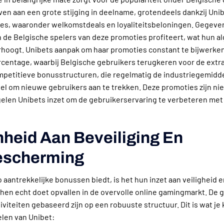
en aan een grote stijging in deelname, grotendeels dankzij Uni
es, waaronder welkomstdeals en loyaliteitsbeloningen. Gegeven
 de Belgische spelers van deze promoties profiteert, wat hun a
hoogt. Unibets aanpak om haar promoties constant te bijwerke
rcentage, waarbij Belgische gebruikers terugkeren voor de extr
mpetitieve bonusstructuren, die regelmatig de industriegemidd
el om nieuwe gebruikers aan te trekken. Deze promoties zijn nie
gelen Unibets inzet om de gebruikerservaring te verbeteren met
heid Aan Beveiliging En
escherming
aantrekkelijke bonussen biedt, is het hun inzet aan veiligheid e
e hen echt doet opvallen in de overvolle online gamingmarkt. De
viteiten gebaseerd zijn op een robuuste structuur. Dit is wat je 
len van Unibet: