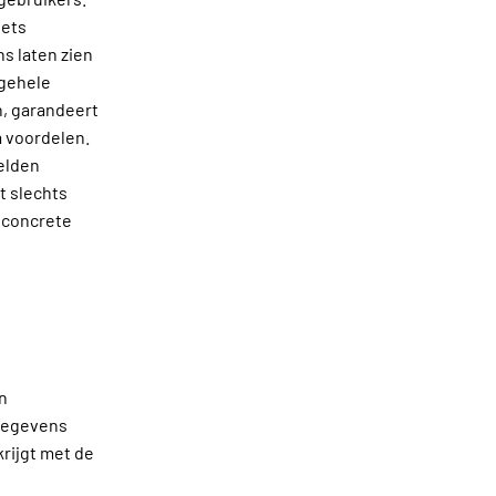
bets
s laten zien
lgehele
n, garandeert
a voordelen.
elden
t slechts
 concrete
n
 gegevens
krijgt met de