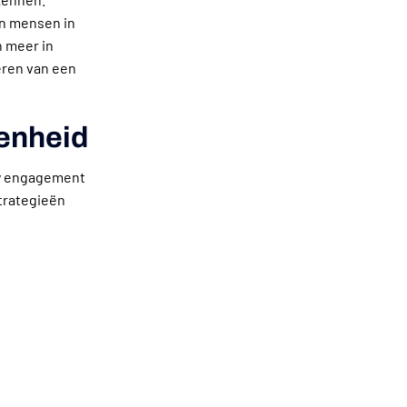
an mensen in
h meer in
eren van een
enheid
ty engagement
strategieën