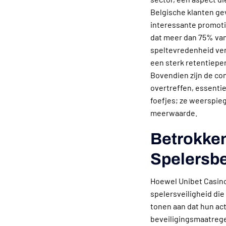
Belgische klanten gev
interessante promoti
dat meer dan 75% van
speltevredenheid ver
een sterk retentiepe
Bovendien zijn de co
overtreffen, essentie
foefjes; ze weerspie
meerwaarde.
Betrokken
Spelersb
Hoewel Unibet Casino 
spelersveiligheid di
tonen aan dat hun acti
beveiligingsmaatrege