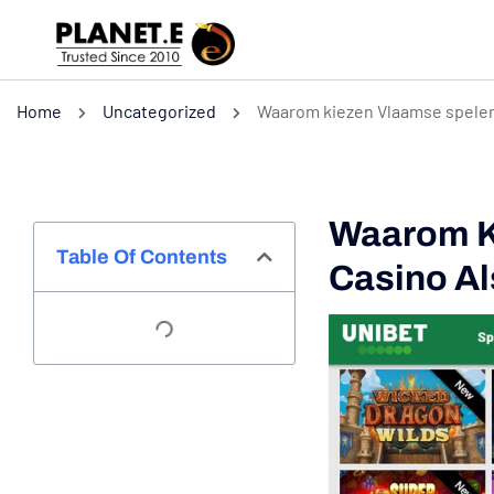
Home
Uncategorized
Waarom kiezen Vlaamse spelers
Waarom K
Table Of Contents
Casino Al