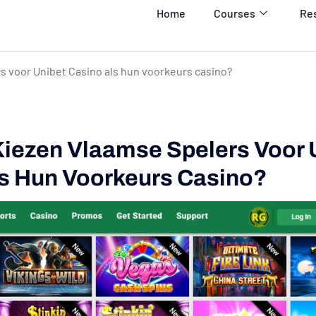
Home
Courses
Re
 voor Unibet Casino als hun voorkeurs casino?
iezen Vlaamse Spelers Voor 
s Hun Voorkeurs Casino?