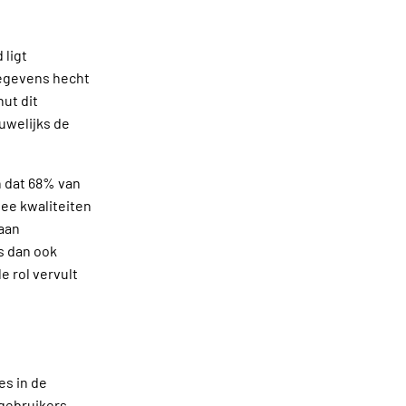
 ligt
gegevens hecht
ut dit
auwelijks de
n dat 68% van
ee kwaliteiten
 aan
s dan ook
e rol vervult
es in de
 gebruikers.