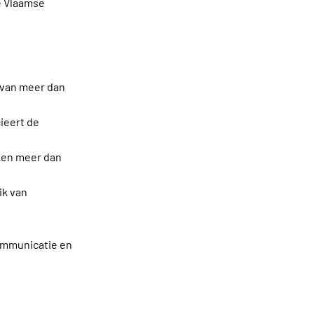
e Vlaamse
 van meer dan
ieert de
ken meer dan
ik van
communicatie en