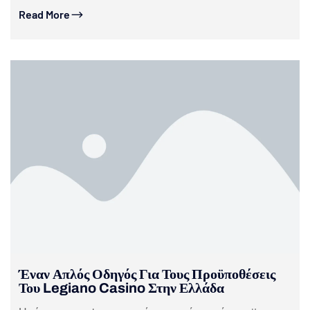
Read More
Έναν Απλός Οδηγός Για Τους Προϋποθέσεις
Του Legiano Casino Στην Ελλάδα