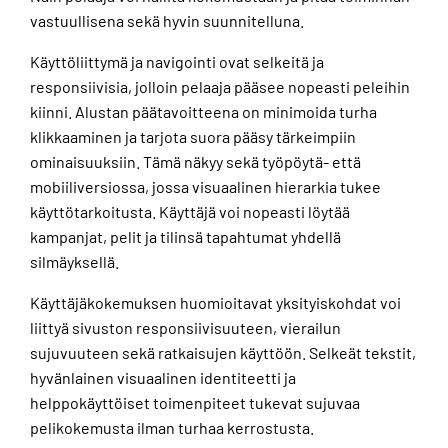
vastuullisena sekä hyvin suunnitelluna.
Käyttöliittymä ja navigointi ovat selkeitä ja
responsiivisia, jolloin pelaaja pääsee nopeasti peleihin
kiinni. Alustan päätavoitteena on minimoida turha
klikkaaminen ja tarjota suora pääsy tärkeimpiin
ominaisuuksiin. Tämä näkyy sekä työpöytä- että
mobiiliversiossa, jossa visuaalinen hierarkia tukee
käyttötarkoitusta. Käyttäjä voi nopeasti löytää
kampanjat, pelit ja tilinsä tapahtumat yhdellä
silmäyksellä.
Käyttäjäkokemuksen huomioitavat yksityiskohdat voi
liittyä sivuston responsiivisuuteen, vierailun
sujuvuuteen sekä ratkaisujen käyttöön. Selkeät tekstit,
hyvänlainen visuaalinen identiteetti ja
helppokäyttöiset toimenpiteet tukevat sujuvaa
pelikokemusta ilman turhaa kerrostusta.