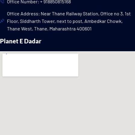
Office Number: + 918850815168
Office Address: Near Thane Railway Station, Office no 3, 1st
Floor, Siddharth Tower, next to post, Ambedkar Chowk,
Thane West, Thane, Maharashtra 400601
Planet E Dadar