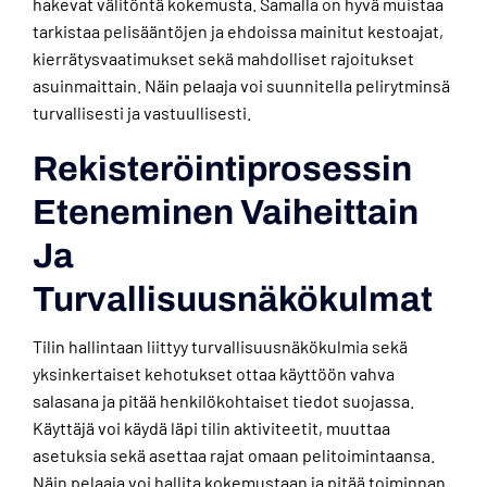
hakevat välitöntä kokemusta. Samalla on hyvä muistaa
tarkistaa pelisääntöjen ja ehdoissa mainitut kestoajat,
kierrätysvaatimukset sekä mahdolliset rajoitukset
asuinmaittain. Näin pelaaja voi suunnitella pelirytminsä
turvallisesti ja vastuullisesti.
Rekisteröintiprosessin
Eteneminen Vaiheittain
Ja
Turvallisuusnäkökulmat
Tilin hallintaan liittyy turvallisuusnäkökulmia sekä
yksinkertaiset kehotukset ottaa käyttöön vahva
salasana ja pitää henkilökohtaiset tiedot suojassa.
Käyttäjä voi käydä läpi tilin aktiviteetit, muuttaa
asetuksia sekä asettaa rajat omaan pelitoimintaansa.
Näin pelaaja voi hallita kokemustaan ja pitää toiminnan