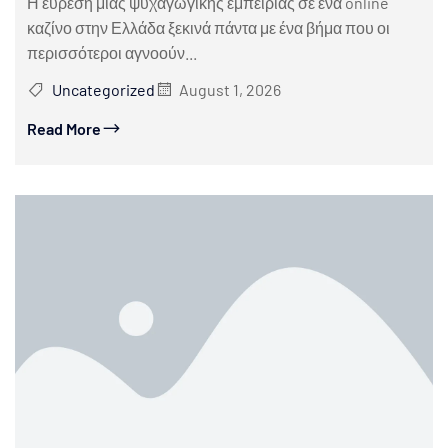
Η εύρεση μιας ψυχαγωγικής εμπειρίας σε ένα online
καζίνο στην Ελλάδα ξεκινά πάντα με ένα βήμα που οι
περισσότεροι αγνοούν...
Uncategorized
August 1, 2026
Read More