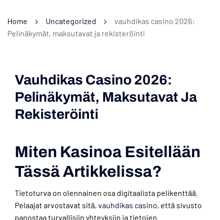
Home
Uncategorized
vauhdikas casino 2026:
Pelinäkymät, maksutavat ja rekisteröinti
Vauhdikas Casino 2026:
Pelinäkymät, Maksutavat Ja
Rekisteröinti
Miten Kasinoa Esitellään
Tässä Artikkelissa?
Tietoturva on olennainen osa digitaalista pelikenttää.
Pelaajat arvostavat sitä,
vauhdikas casino
, että sivusto
panostaa turvallisiin yhteyksiin ja tietojen