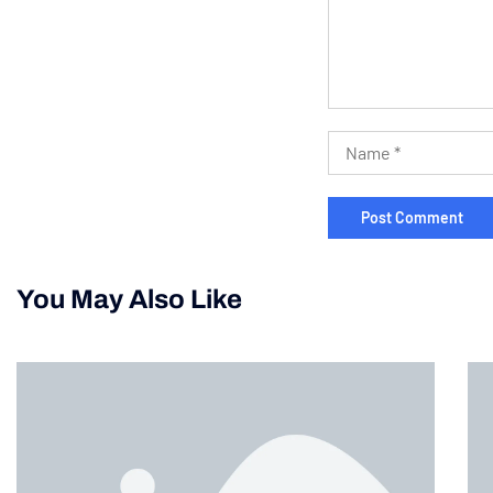
You May Also Like