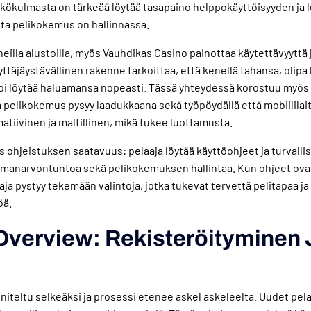
äkökulmasta on tärkeää löytää tasapaino helppokäyttöisyyden ja 
otta pelikokemus on hallinnassa.
illa alustoilla, myös Vauhdikas Casino painottaa käytettävyyttä 
ttäjäystävällinen rakenne tarkoittaa, että kenellä tahansa, olipa
 voi löytää haluamansa nopeasti. Tässä yhteydessä korostuu myös
a pelikokemus pysyy laadukkaana sekä työpöydällä että mobiililait
atiivinen ja maltillinen, mikä tukee luottamusta.
 ohjeistuksen saatavuus: pelaaja löytää käyttöohjeet ja turvalli
 omanarvontuntoa sekä pelikokemuksen hallintaa. Kun ohjeet ova
aja pystyy tekemään valintoja, jotka tukevat tervettä pelitapaa ja
öä.
Overview: Rekisteröityminen J
niteltu selkeäksi ja prosessi etenee askel askeleelta. Uudet pela