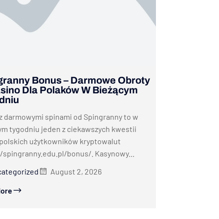
granny Bonus – Darmowe Obroty
sino Dla Polaków W Bieżącym
dniu
 z darmowymi spinami od Spingranny to w
ym tygodniu jeden z ciekawszych kwestii
polskich użytkowników kryptowalut
//spingranny.edu.pl/bonus/. Kasynowy...
ategorized
August 2, 2026
More