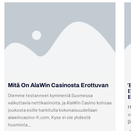
Mitä On AlaWin Casinosta Erottuvan
Έ
Π
Olemme testanneet kymmeniä Suomessa
Ε
vaikuttavia nettikasinoita, ja AlaWin Casino kohoaa
Η
joukosta esille harkitulla kokonaisuudellaan
o
alawincasino-fi.com. Kyse ei ole yhdestä
β
huomiota...