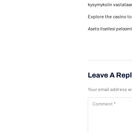
kysymyksiin vastataan 
Explore the casino to
Aseta itsellesi pelaami
Leave A Repl
Your email address wi