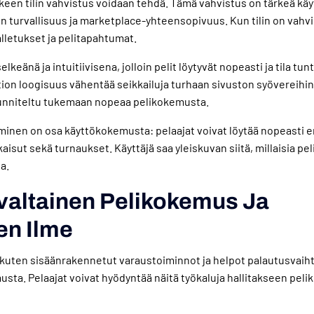
lkeen tilin vahvistus voidaan tehdä. Tämä vahvistus on tärkeä käyt
n turvallisuus ja marketplace-yhteensopivuus. Kun tilin on vahvi
talletukset ja pelitapahtumat.
elkeänä ja intuitiivisena, jolloin pelit löytyvät nopeasti ja tila tu
ation loogisuus vähentää seikkailuja turhaan sivuston syövereihin,
uunniteltu tukemaan nopeaa pelikokemusta.
ominen on osa käyttökokemusta: pelaajat voivat löytää nopeasti er
isut sekä turnaukset. Käyttäjä saa yleiskuvan siitä, millaisia pel
a.
altainen Pelikokemus Ja
en Ilme
kuten sisäänrakennetut varaustoiminnot ja helpot palautusvaih
sta. Pelaajat voivat hyödyntää näitä työkaluja hallitakseen pel