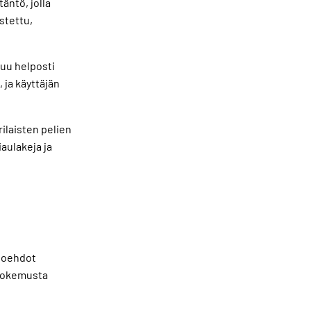
äntö, jolla
stettu,
ntuu helposti
 ja käyttäjän
ilaisten pelien
iaulakeja ja
toehdot
ikokemusta