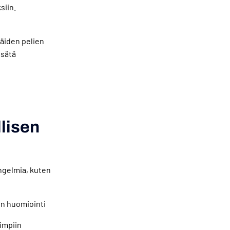
siin.
Näiden pelien
isätä
lisen
ongelmia, kuten
en huomiointi
impiin