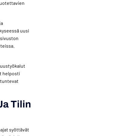
luotettavien
ja
 kyseessä uusi
 sivuston
teissa.
suustyökalut
t helposti
 tuntevat
a Tilin
ajat syöttävät