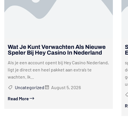
Wat Je Kunt Verwachten Als Nieuwe
S
Speler Bij Hey Casino In Nederland
E
Als je een account opent bij Hey Casino Nederland,
s
ligt je direct een heel pakket aan extra’s te
d
wachten. Ik...
g
u
Uncategorized
August 5, 2026
Read More
R