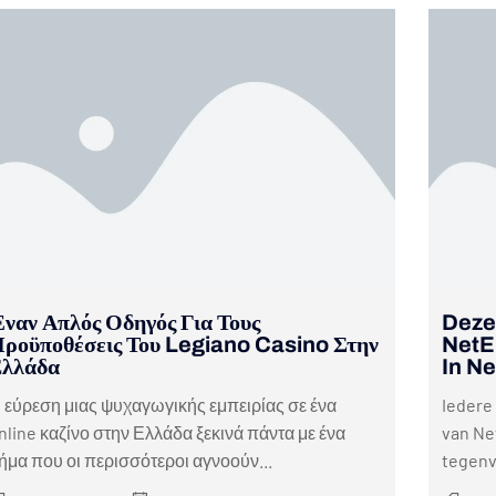
ναν Απλός Οδηγός Για Τους
Deze
ροϋποθέσεις Του Legiano Casino Στην
NetE
λλάδα
In N
 εύρεση μιας ψυχαγωγικής εμπειρίας σε ένα
Iedere
nline καζίνο στην Ελλάδα ξεκινά πάντα με ένα
van Ne
ήμα που οι περισσότεροι αγνοούν...
tegenv