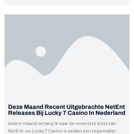
Deze Maand Recent Uitgebrachte NetEnt
Releases Bij Lucky 7 Casino In Nederland
Iedere maand verlang ik naar de recentste slots van
NetEnt, en Lucky 7 Casino is zelden een tegenvaller.