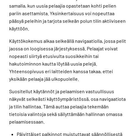
samalla, kun uusia pelaajia opastetaan kohti pelien
pariin asettamista. Yksinkertaisuus voi nopeuttaa
pääsyä peleihin ja tarjota selkeän polun tilin aktiiviseen
käyttöön.
Käyttökokemus alkaa selkeällä navigaatiolla, jossa pelit
jaossa on loogisessa järjestyksessä. Pelaajat voivat
nopeasti siirtyä etusivulta suosikkeihin tai
hakutoiminnon kautta löytää uusia pelejä.
Yhteensopivuus eri laitteiden kanssa takaa, ettei
yksikään pelaaja jää ulkopuolelle.
Suositellut käytännöt ja pelaamisen vastuullisuus
näkyvät selkeästi käyttöympäristössä, osa navigaatiota
ja tilin hallintaa. Tämä auttaa pelaajia tekemään
tietoisia valintoja sekä säilyttämään hallinnan omassa
pelaamisessaan.
Päivittäiset palkinnot muistuttavat säännöllisestä