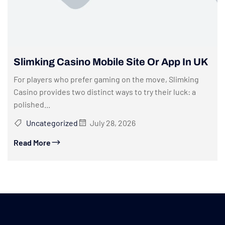
Slimking Casino Mobile Site Or App In UK
For players who prefer gaming on the move, Slimking
Casino provides two distinct ways to try their luck: a
polished...
Uncategorized
July 28, 2026
Read More