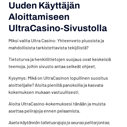
Uuden Käyttäjän
Aloittamiseen
UltraCasino-Sivustolla
Miksi valita Ultra Casino: Yhteenveto plussista ja
mahdollisista tarkistettavista tekijöistä?
Tietoturva ja henkilötietojen suojaus ovat keskeisiä
teemoja, joihin sivusto antaa selkeät ohjeet.
Kysymys: Mikä on UltraCasinon lopullinen suositus
aloittelijalle? Aloita pienillä panoksilla ja kasvata
kokemuksen mukaan vastuullisesti.
Aloita UltraCasino-kokemuksesi tänään ja muista
asettaa pelirajoja ennen pelaamista.
Aseta käytännön talletusrajoja ja seuraa pelitarjontaa.