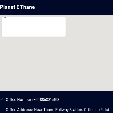
Planet E Thane
Office Number: + 918850815168
Office Address: Near Thane Railway Station, Office no 3, 1st