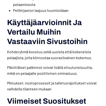
pelaamisesta
Pelikirjaston laajuus huomioidaan
Käyttäjäarvioinnit Ja
Vertailu Muihin
Vastaaviin Sivustoihin
Kohderyhmä koostuu sekä uusista että kokeneista
pelaajista, joita kiinnostaa suoraviivainen kokemus.
Päivittäiset palkinnot voivat lisätä sitoutuneisuutta,
mikä on pelaajalle positiivinen ominaisuus.
Miinukset: nostoprosessit ja talletusrajoitukset voivat
vaihdella tilanteen mukaan
Viimeiset Suositukset