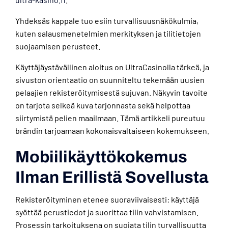
Yhdeksäs kappale tuo esiin turvallisuusnäkökulmia,
kuten salausmenetelmien merkityksen ja tilitietojen
suojaamisen perusteet.
Käyttäjäystävällinen aloitus on UltraCasinolla tärkeä, ja
sivuston orientaatio on suunniteltu tekemään uusien
pelaajien rekisteröitymisestä sujuvan. Näkyvin tavoite
on tarjota selkeä kuva tarjonnasta sekä helpottaa
siirtymistä pelien maailmaan. Tämä artikkeli pureutuu
brändin tarjoamaan kokonaisvaltaiseen kokemukseen.
Mobiilikäyttökokemus
Ilman Erillistä Sovellusta
Rekisteröityminen etenee suoraviivaisesti: käyttäjä
syöttää perustiedot ja suorittaa tilin vahvistamisen.
Prosessin tarkoituksena on suojata tilin turvallisuutta