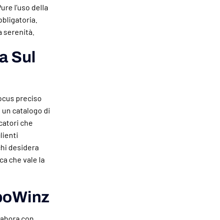
Pure l’uso della
bbligatoria.
a serenità.
a Sul
focus preciso
 un catalogo di
catori che
lienti
chi desidera
ca che vale la
rboWinz
llabora con