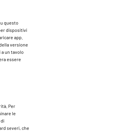
 su questo
er dispositivi
aricare app.
 della versione
 a un tavolo
dera essere
ità. Per
inare le
 di
ard severi, che