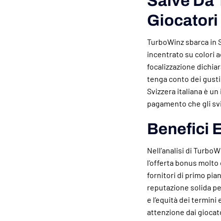
Salve Da 
Giocatori 
TurboWinz sbarca in S
incentrato su colori a
focalizzazione dichia
tenga conto dei gusti
Svizzera italiana è un
pagamento che gli svi
Benefici 
Nell’analisi di TurboW
l’offerta bonus molto 
fornitori di primo pia
reputazione solida per
e l’equità dei termini
attenzione dai giocato