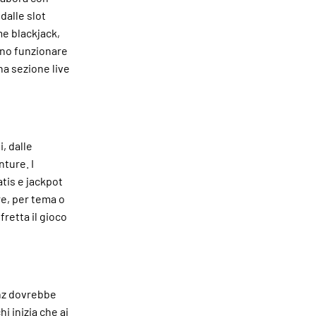
dalle slot
me blackjack,
vono funzionare
na sezione live
, dalle
nture. I
atis e jackpot
re, per tema o
fretta il gioco
inz dovrebbe
hi inizia che ai