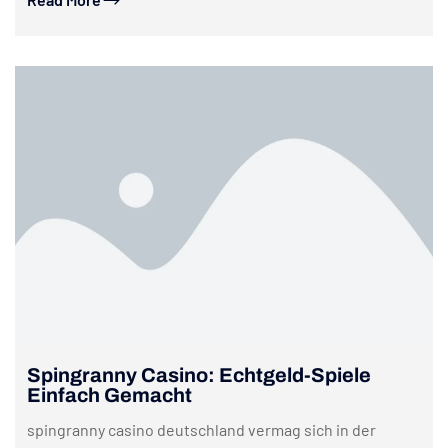
Spingranny Casino: Echtgeld-Spiele
Einfach Gemacht
spingranny casino deutschland vermag sich in der