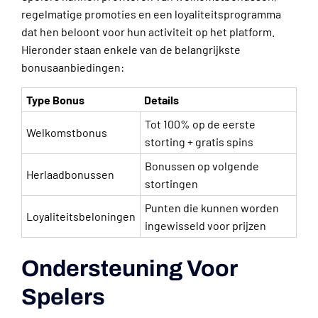
regelmatige promoties en een loyaliteitsprogramma
dat hen beloont voor hun activiteit op het platform.
Hieronder staan enkele van de belangrijkste
bonusaanbiedingen:
Type Bonus
Details
Tot 100% op de eerste
Welkomstbonus
storting + gratis spins
Bonussen op volgende
Herlaadbonussen
stortingen
Punten die kunnen worden
Loyaliteitsbeloningen
ingewisseld voor prijzen
Ondersteuning Voor
Spelers