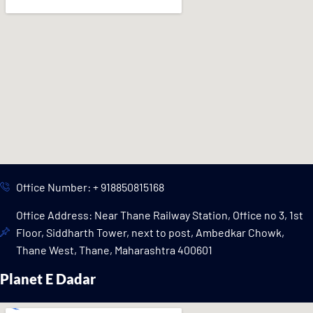
Office Number: + 918850815168
Office Address: Near Thane Railway Station, Office no 3, 1st
Floor, Siddharth Tower, next to post, Ambedkar Chowk,
Thane West, Thane, Maharashtra 400601
Planet E Dadar