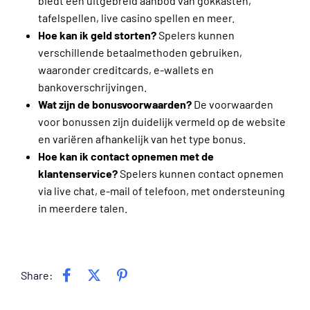
biedt een uitgebreid aanbod van gokkasten,
tafelspellen, live casino spellen en meer.
Hoe kan ik geld storten?
Spelers kunnen
verschillende betaalmethoden gebruiken,
waaronder creditcards, e-wallets en
bankoverschrijvingen.
Wat zijn de bonusvoorwaarden?
De voorwaarden
voor bonussen zijn duidelijk vermeld op de website
en variëren afhankelijk van het type bonus.
Hoe kan ik contact opnemen met de
klantenservice?
Spelers kunnen contact opnemen
via live chat, e-mail of telefoon, met ondersteuning
in meerdere talen.
Share: