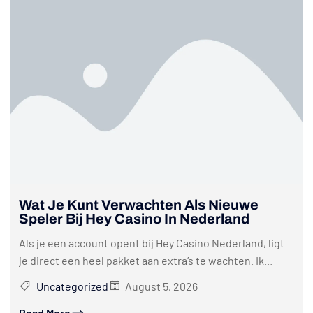
Wat Je Kunt Verwachten Als Nieuwe
Speler Bij Hey Casino In Nederland
Als je een account opent bij Hey Casino Nederland, ligt
je direct een heel pakket aan extra’s te wachten. Ik...
Uncategorized
August 5, 2026
Read More