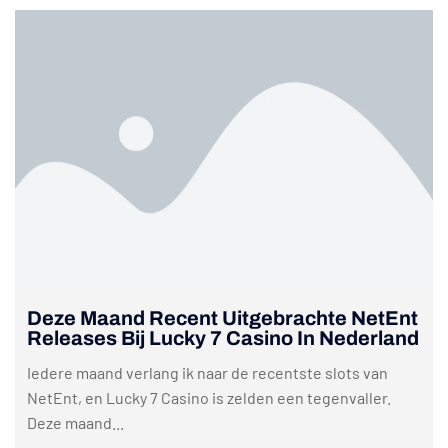
Deze Maand Recent Uitgebrachte NetEnt
Releases Bij Lucky 7 Casino In Nederland
Iedere maand verlang ik naar de recentste slots van
NetEnt, en Lucky 7 Casino is zelden een tegenvaller.
Deze maand...