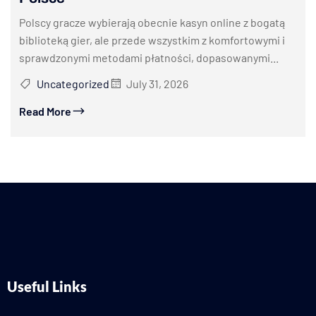
Polscy gracze wybierają obecnie kasyn online z bogatą
biblioteką gier, ale przede wszystkim z komfortowymi i
sprawdzonymi metodami płatności, dopasowanymi...
Uncategorized
July 31, 2026
Read More
Useful Links