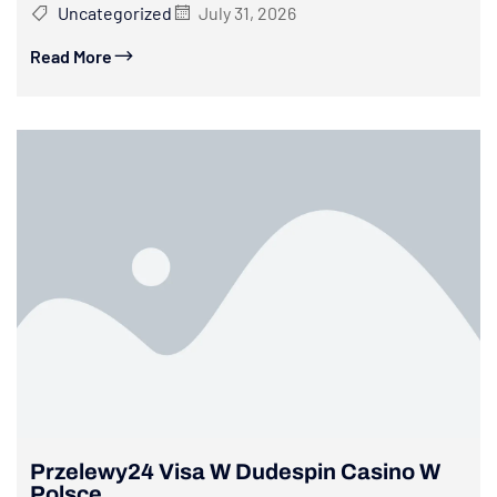
Uncategorized
July 31, 2026
Read More
Przelewy24 Visa W Dudespin Casino W
Polsce