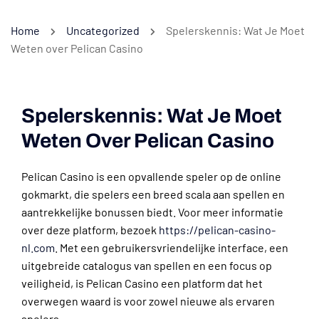
Home
Uncategorized
Spelerskennis: Wat Je Moet
Weten over Pelican Casino
Spelerskennis: Wat Je Moet
Weten Over Pelican Casino
Pelican Casino is een opvallende speler op de online
gokmarkt, die spelers een breed scala aan spellen en
aantrekkelijke bonussen biedt. Voor meer informatie
over deze platform, bezoek
https://pelican-casino-
nl.com
. Met een gebruikersvriendelijke interface, een
uitgebreide catalogus van spellen en een focus op
veiligheid, is Pelican Casino een platform dat het
overwegen waard is voor zowel nieuwe als ervaren
spelers.