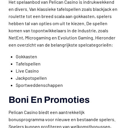
Het spelaanbod van Pelican Casino is indrukwekkend
en divers. Van klassieke tafelspellen zoals blackjack en
roulette tot een breed scala aan gokkasten, spelers
hebben tal van opties om uit te kiezen. De spellen
komen van topontwikkelaars in de industrie, zoals
NetEnt, Microgaming en Evolution Gaming. Hieronder
een overzicht van de belangrijkste spelcategorieën:
Gokkasten
Tafelspellen
Live Casino
Jackpotspellen
Sportweddenschappen
Boni En Promoties
Pelican Casino biedt een aantrekkelijk
bonusprogramma voor nieuwe en bestaande spelers.
Spelers kunnen profiteren van welkomstbonussen,