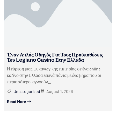
Έναν Απλός Οδηγός Για Τους Προϋποθέσεις
Του Legiano Casino Στην Ελλάδα
Η εύρεση μιας ψυχαγωγικής εμπειρίας σε ένα online
καζίνο στην Ελλάδα ξεκινά πάντα με ένα βήμα που οι
περισσότεροι αγνοούν...
Uncategorized
August 1, 2026
Read More