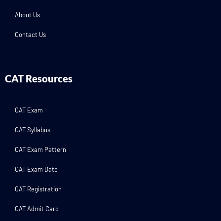
About Us
Contact Us
CAT Resources
CAT Exam
CAT Syllabus
CAT Exam Pattern
CAT Exam Date
CAT Registration
CAT Admit Card