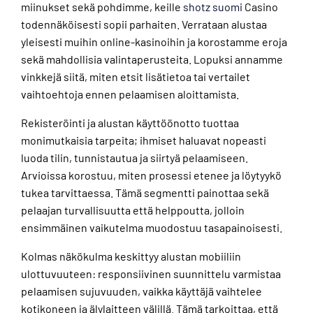
miinukset sekä pohdimme, keille
shotz suomi
Casino
todennäköisesti sopii parhaiten. Verrataan alustaa
yleisesti muihin online-kasinoihin ja korostamme eroja
sekä mahdollisia valintaperusteita. Lopuksi annamme
vinkkejä siitä, miten etsit lisätietoa tai vertailet
vaihtoehtoja ennen pelaamisen aloittamista.
Rekisteröinti ja alustan käyttöönotto tuottaa
monimutkaisia tarpeita; ihmiset haluavat nopeasti
luoda tilin, tunnistautua ja siirtyä pelaamiseen.
Arvioissa korostuu, miten prosessi etenee ja löytyykö
tukea tarvittaessa. Tämä segmentti painottaa sekä
pelaajan turvallisuutta että helppoutta, jolloin
ensimmäinen vaikutelma muodostuu tasapainoisesti.
Kolmas näkökulma keskittyy alustan mobiiliin
ulottuvuuteen: responsiivinen suunnittelu varmistaa
pelaamisen sujuvuuden, vaikka käyttäjä vaihtelee
kotikoneen ja älylaitteen välillä. Tämä tarkoittaa, että