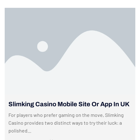
Slimking Casino Mobile Site Or App In UK
For players who prefer gaming on the move, Slimking
Casino provides two distinct ways to try their luck: a
polished...