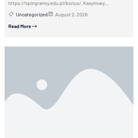
https://spingranny.edu.pl/bonus/. Kasynowy...
Uncategorized
August 2, 2026
Read More