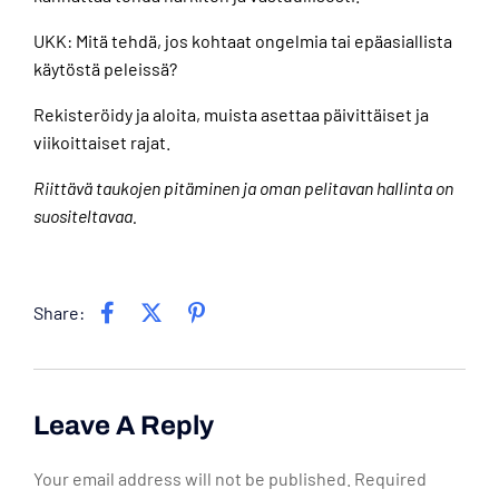
UKK: Mitä tehdä, jos kohtaat ongelmia tai epäasiallista
käytöstä peleissä?
Rekisteröidy ja aloita, muista asettaa päivittäiset ja
viikoittaiset rajat.
Riittävä taukojen pitäminen ja oman pelitavan hallinta on
suositeltavaa.
Share:
Leave A Reply
Your email address will not be published.
Required