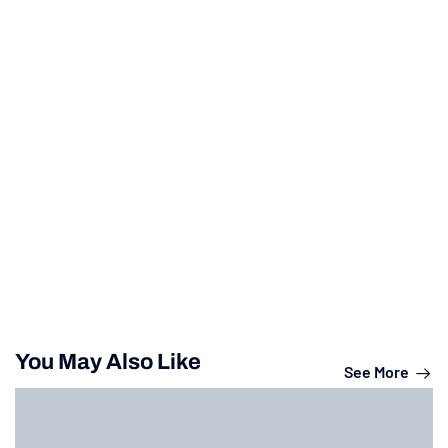
You May Also Like
See More