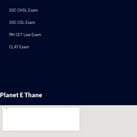
SSC CHSL Exam
SSC CGL Exam
MH CET Law Exam
CLAT Exam
Planet E Thane