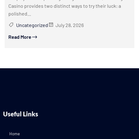
Casino provides two distinct ways to try their luck: a
polished...
Uncategorized
July 28, 2026
Read More
Useful Links
Home