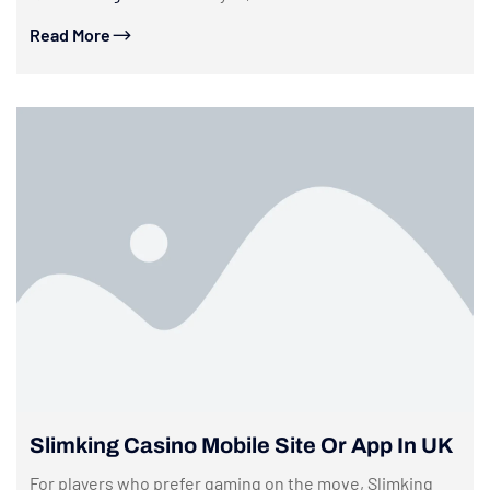
Read More
Slimking Casino Mobile Site Or App In UK
For players who prefer gaming on the move, Slimking