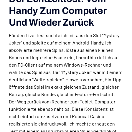
Handy Zum Computer
Und Wieder Zurück
Für den Live-Test suchte ich mir aus den Slot “Mystery
Joker” und spielte auf meinem Android-Handy. Ich
absolvierte mehrere Spins, löste aus einen kleinen
Bonus und legte eine Pause ein. Daraufhin rief ich auf
den PC-Client auf meinem Windows-Rechner und
wählte das Spiel aus. Der “Mystery Joker” war mit einem
deutlichen “Weiterspielen”-Hinweis versehen. Ein Tipp
öffnete das Spiel im exakt gleichen Zustand: gleicher
Betrag, gleiche Runde, gleicher Feature-Fortschritt.
Der Weg zurück vom Rechner zum Tablet-Computer
funktionierte ebenso nahtlos. Diese Konsistenz ist
nicht einfach umzusetzen und Robocat Casino
realisierte sie eindrucksvoll. Ich machte erneut den
Test mit einem anspruchsvolleren Spiel wie “Book of