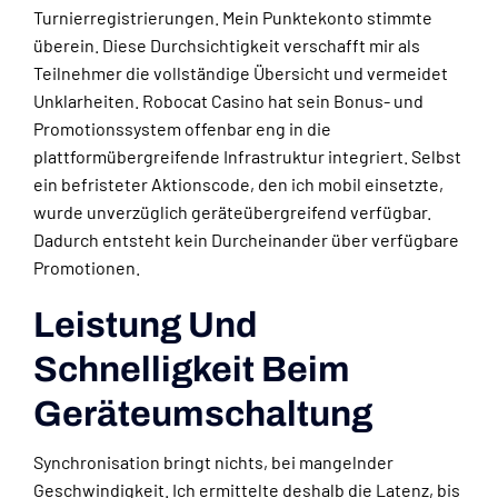
Turnierregistrierungen. Mein Punktekonto stimmte
überein. Diese Durchsichtigkeit verschafft mir als
Teilnehmer die vollständige Übersicht und vermeidet
Unklarheiten. Robocat Casino hat sein Bonus- und
Promotionssystem offenbar eng in die
plattformübergreifende Infrastruktur integriert. Selbst
ein befristeter Aktionscode, den ich mobil einsetzte,
wurde unverzüglich geräteübergreifend verfügbar.
Dadurch entsteht kein Durcheinander über verfügbare
Promotionen.
Leistung Und
Schnelligkeit Beim
Geräteumschaltung
Synchronisation bringt nichts, bei mangelnder
Geschwindigkeit. Ich ermittelte deshalb die Latenz, bis