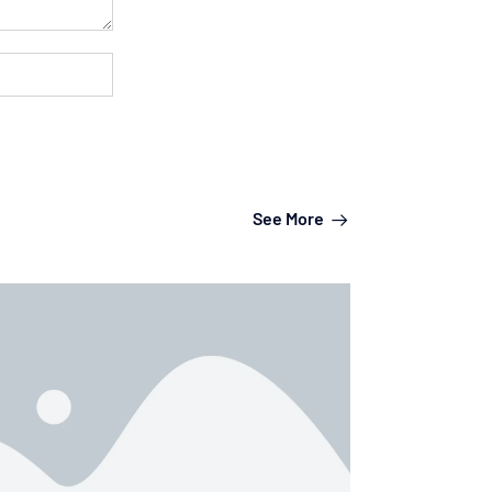
See More