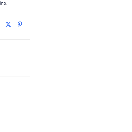
ino
.