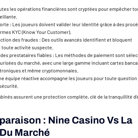
utes les opérations financières sont cryptées pour empêcher to
illante.
orte : Les joueurs doivent valider leur identité grâce à des proc
rmes KYC (Know Your Customer).
tion des fraudes : Des outils avancés identifient et bloquent
toute activité suspecte.
 des prestataires fiables : Les méthodes de paiement sont séle
curisées du marché, avec une large gamme incluant cartes banca
ectroniques et même cryptomonnaies.
ne équipe réactive accompagne les joueurs pour toute question 
sécurité.
és assurent une protection complète, clé de la tranquillité d’
araison : Nine Casino Vs La
Du Marché