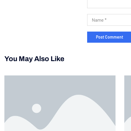
You May Also Like