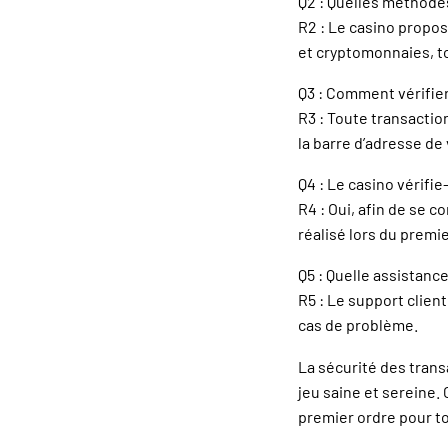
Q2 : Quelles méthode
R2 : Le casino propos
et cryptomonnaies, t
Q3 : Comment vérifie
R3 : Toute transactio
la barre d’adresse de
Q4 : Le casino vérifie-
R4 : Oui, afin de se 
réalisé lors du premie
Q5 : Quelle assistanc
R5 : Le support clien
cas de problème.
La sécurité des trans
jeu saine et sereine.
premier ordre pour to