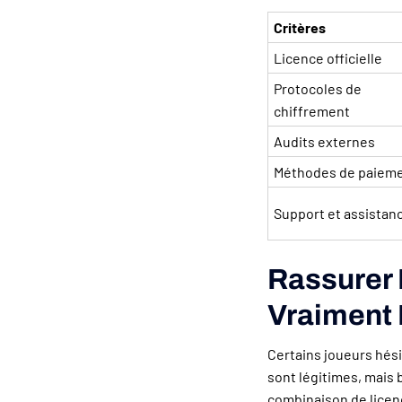
Critères
Licence officielle
Protocoles de
chiffrement
Audits externes
Méthodes de paiem
Support et assistan
Rassurer 
Vraiment 
Certains joueurs hési
sont légitimes, mais 
combinaison de licenc