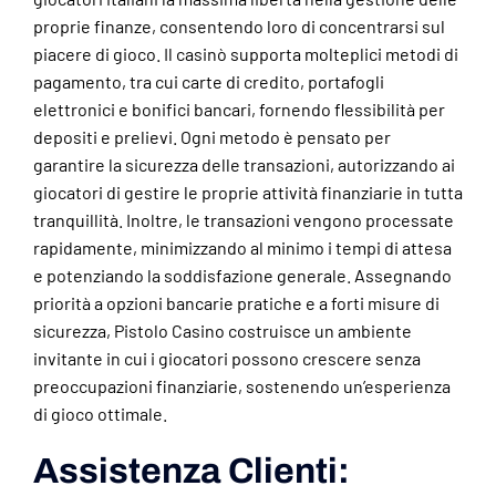
proprie finanze, consentendo loro di concentrarsi sul
piacere di gioco. Il casinò supporta molteplici metodi di
pagamento, tra cui carte di credito, portafogli
elettronici e bonifici bancari, fornendo flessibilità per
depositi e prelievi. Ogni metodo è pensato per
garantire la sicurezza delle transazioni, autorizzando ai
giocatori di gestire le proprie attività finanziarie in tutta
tranquillità. Inoltre, le transazioni vengono processate
rapidamente, minimizzando al minimo i tempi di attesa
e potenziando la soddisfazione generale. Assegnando
priorità a opzioni bancarie pratiche e a forti misure di
sicurezza, Pistolo Casino costruisce un ambiente
invitante in cui i giocatori possono crescere senza
preoccupazioni finanziarie, sostenendo un’esperienza
di gioco ottimale.
Assistenza Clienti: