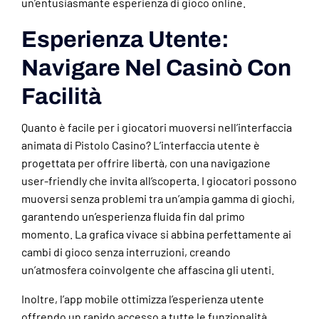
un’entusiasmante esperienza di gioco online.
Esperienza Utente:
Navigare Nel Casinò Con
Facilità
Quanto è facile per i giocatori muoversi nell’interfaccia
animata di Pistolo Casino? L’interfaccia utente è
progettata per offrire libertà, con una navigazione
user-friendly che invita all’scoperta. I giocatori possono
muoversi senza problemi tra un’ampia gamma di giochi,
garantendo un’esperienza fluida fin dal primo
momento. La grafica vivace si abbina perfettamente ai
cambi di gioco senza interruzioni, creando
un’atmosfera coinvolgente che affascina gli utenti.
Inoltre, l’app mobile ottimizza l’esperienza utente
offrendo un rapido accesso a tutte le funzionalità,