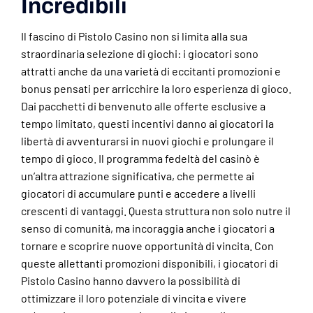
Incredibili
Il fascino di Pistolo Casino non si limita alla sua
straordinaria selezione di giochi: i giocatori sono
attratti anche da una varietà di eccitanti promozioni e
bonus pensati per arricchire la loro esperienza di gioco.
Dai pacchetti di benvenuto alle offerte esclusive a
tempo limitato, questi incentivi danno ai giocatori la
libertà di avventurarsi in nuovi giochi e prolungare il
tempo di gioco. Il programma fedeltà del casinò è
un’altra attrazione significativa, che permette ai
giocatori di accumulare punti e accedere a livelli
crescenti di vantaggi. Questa struttura non solo nutre il
senso di comunità, ma incoraggia anche i giocatori a
tornare e scoprire nuove opportunità di vincita. Con
queste allettanti promozioni disponibili, i giocatori di
Pistolo Casino hanno davvero la possibilità di
ottimizzare il loro potenziale di vincita e vivere