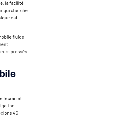
 la facilité
ur qui cherche
nique est
obile fluide
ment
ateurs pressés
bile
 l’écran et
vigation
exions 4G