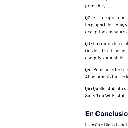
préalable.
Q2 : Est-ce que tous 
La plupart des jeux, 
exceptions mineures
Q3 : La connexion mob
Oui, le site utilise 
compris sur mobile.
Q4 : Peut-on effectue
Absolument, toutes l
Q5 : Quelle stabilité 
Sur 4G ou Wi-Fi stable
En Conclusi
L’accès à Black Label