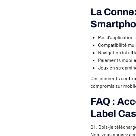
La Connex
Smartphon
Pas d’application 
Compatibilité mul
Navigation intuit
Paiements mobiles
Jeux en streaming 
Ces éléments confirm
compromis sur mobil
FAQ : Acc
Label Cas
Q1 : Dois-je téléchar
Non, vous pouvez accé