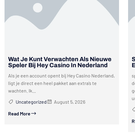
Wat Je Kunt Verwachten Als Nieuwe
S
Speler Bij Hey Casino In Nederland
E
Als je een account opent bij Hey Casino Nederland,
s
ligt je direct een heel pakket aan extra’s te
d
wachten. Ik...
g
u
Uncategorized
August 5, 2026
Read More
R