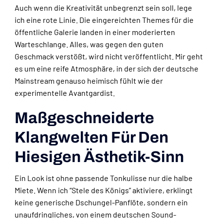
Auch wenn die Kreativität unbegrenzt sein soll, lege
ich eine rote Linie. Die eingereichten Themes für die
öffentliche Galerie landen in einer moderierten
Warteschlange. Alles, was gegen den guten
Geschmack verstößt, wird nicht veröffentlicht. Mir geht
es um eine reife Atmosphäre, in der sich der deutsche
Mainstream genauso heimisch fühlt wie der
experimentelle Avantgardist.
Maßgeschneiderte
Klangwelten Für Den
Hiesigen Ästhetik-Sinn
Ein Look ist ohne passende Tonkulisse nur die halbe
Miete. Wenn ich “Stele des Königs” aktiviere, erklingt
keine generische Dschungel-Panflöte, sondern ein
unaufdringliches, von einem deutschen Sound-