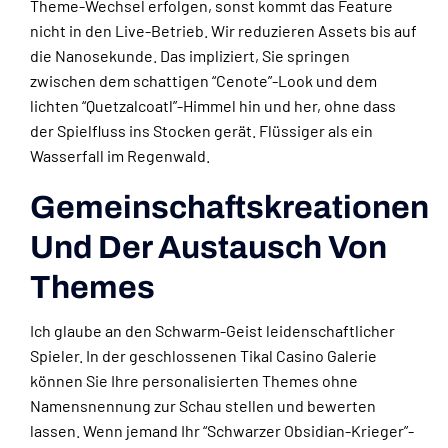
Theme-Wechsel erfolgen, sonst kommt das Feature
nicht in den Live-Betrieb. Wir reduzieren Assets bis auf
die Nanosekunde. Das impliziert, Sie springen
zwischen dem schattigen “Cenote”-Look und dem
lichten “Quetzalcoatl”-Himmel hin und her, ohne dass
der Spielfluss ins Stocken gerät. Flüssiger als ein
Wasserfall im Regenwald.
Gemeinschaftskreationen
Und Der Austausch Von
Themes
Ich glaube an den Schwarm-Geist leidenschaftlicher
Spieler. In der geschlossenen Tikal Casino Galerie
können Sie Ihre personalisierten Themes ohne
Namensnennung zur Schau stellen und bewerten
lassen. Wenn jemand Ihr “Schwarzer Obsidian-Krieger”-