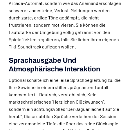
Arcade-Automat, sondern wie das Aneinanderschlagen
schwerer Jadesteine. Verlust-Meldungen werden
durch zarte, erdige Töne gedämpft, die nicht
frustrieren, sondern motivieren. Sie können die
Lautstärke der Umgebung völlig getrennt von den
Spieleffekten regulieren, falls Sie lieber Ihren eigenen
Tiki-Soundtrack auflegen wollen.
Sprachausgabe Und
Atmosphärische Interaktion
Optional schalte ich eine leise Sprachbegleitung zu, die
Ihre Gewinne in einem stillen, prägnanten Tonfall
kommentiert – Deutsch, versteht sich. Kein
marktschreierisches “Herzlichen Glückwunsch”,
sondern ein achtungsvolles “Der Jaguar lächelt auf Sie
herab”. Diese subtilen Sprüche verleihen der Session
eine zeremonielle Tiefe, die über das reine Glücksspiel