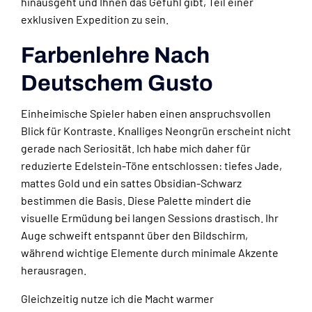
hinausgeht und Ihnen das Gefühl gibt, Teil einer
exklusiven Expedition zu sein.
Farbenlehre Nach
Deutschem Gusto
Einheimische Spieler haben einen anspruchsvollen
Blick für Kontraste. Knalliges Neongrün erscheint nicht
gerade nach Seriosität. Ich habe mich daher für
reduzierte Edelstein-Töne entschlossen: tiefes Jade,
mattes Gold und ein sattes Obsidian-Schwarz
bestimmen die Basis. Diese Palette mindert die
visuelle Ermüdung bei langen Sessions drastisch. Ihr
Auge schweift entspannt über den Bildschirm,
während wichtige Elemente durch minimale Akzente
herausragen.
Gleichzeitig nutze ich die Macht warmer