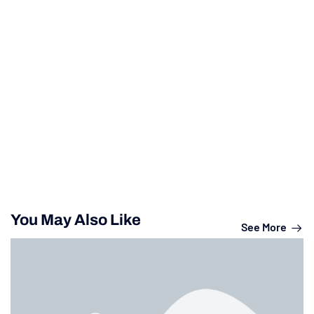
You May Also Like
See More