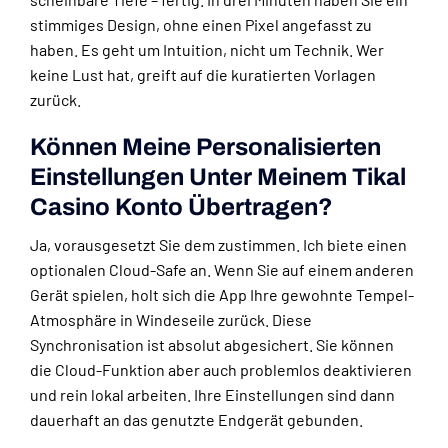
stimmiges Design, ohne einen Pixel angefasst zu
haben. Es geht um Intuition, nicht um Technik. Wer
keine Lust hat, greift auf die kuratierten Vorlagen
zurück.
Können Meine Personalisierten
Einstellungen Unter Meinem Tikal
Casino Konto Übertragen?
Ja, vorausgesetzt Sie dem zustimmen. Ich biete einen
optionalen Cloud-Safe an. Wenn Sie auf einem anderen
Gerät spielen, holt sich die App Ihre gewohnte Tempel-
Atmosphäre in Windeseile zurück. Diese
Synchronisation ist absolut abgesichert. Sie können
die Cloud-Funktion aber auch problemlos deaktivieren
und rein lokal arbeiten. Ihre Einstellungen sind dann
dauerhaft an das genutzte Endgerät gebunden.