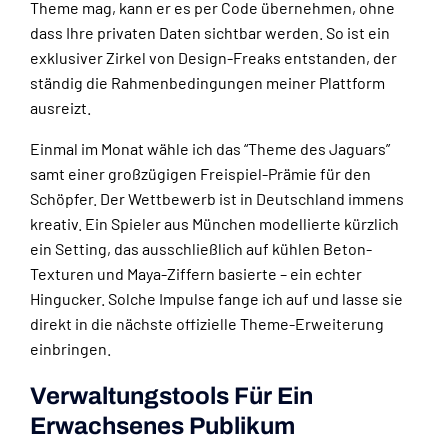
Theme mag, kann er es per Code übernehmen, ohne
dass Ihre privaten Daten sichtbar werden. So ist ein
exklusiver Zirkel von Design-Freaks entstanden, der
ständig die Rahmenbedingungen meiner Plattform
ausreizt.
Einmal im Monat wähle ich das “Theme des Jaguars”
samt einer großzügigen Freispiel-Prämie für den
Schöpfer. Der Wettbewerb ist in Deutschland immens
kreativ. Ein Spieler aus München modellierte kürzlich
ein Setting, das ausschließlich auf kühlen Beton-
Texturen und Maya-Ziffern basierte – ein echter
Hingucker. Solche Impulse fange ich auf und lasse sie
direkt in die nächste offizielle Theme-Erweiterung
einbringen.
Verwaltungstools Für Ein
Erwachsenes Publikum