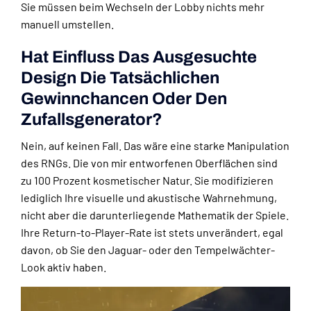
Sie müssen beim Wechseln der Lobby nichts mehr
manuell umstellen.
Hat Einfluss Das Ausgesuchte
Design Die Tatsächlichen
Gewinnchancen Oder Den
Zufallsgenerator?
Nein, auf keinen Fall. Das wäre eine starke Manipulation
des RNGs. Die von mir entworfenen Oberflächen sind
zu 100 Prozent kosmetischer Natur. Sie modifizieren
lediglich Ihre visuelle und akustische Wahrnehmung,
nicht aber die darunterliegende Mathematik der Spiele.
Ihre Return-to-Player-Rate ist stets unverändert, egal
davon, ob Sie den Jaguar- oder den Tempelwächter-
Look aktiv haben.