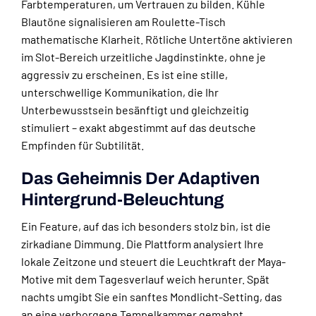
Farbtemperaturen, um Vertrauen zu bilden. Kühle
Blautöne signalisieren am Roulette-Tisch
mathematische Klarheit. Rötliche Untertöne aktivieren
im Slot-Bereich urzeitliche Jagdinstinkte, ohne je
aggressiv zu erscheinen. Es ist eine stille,
unterschwellige Kommunikation, die Ihr
Unterbewusstsein besänftigt und gleichzeitig
stimuliert – exakt abgestimmt auf das deutsche
Empfinden für Subtilität.
Das Geheimnis Der Adaptiven
Hintergrund-Beleuchtung
Ein Feature, auf das ich besonders stolz bin, ist die
zirkadiane Dimmung. Die Plattform analysiert Ihre
lokale Zeitzone und steuert die Leuchtkraft der Maya-
Motive mit dem Tagesverlauf weich herunter. Spät
nachts umgibt Sie ein sanftes Mondlicht-Setting, das
an eine verborgene Tempelkammer gemahnt.