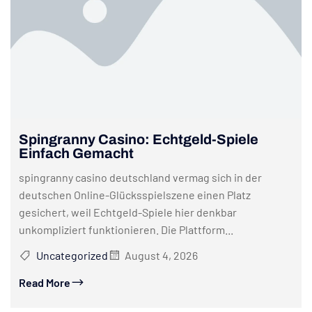
Spingranny Casino: Echtgeld-Spiele
Einfach Gemacht
spingranny casino deutschland vermag sich in der
deutschen Online-Glücksspielszene einen Platz
gesichert, weil Echtgeld-Spiele hier denkbar
unkompliziert funktionieren. Die Plattform...
Uncategorized
August 4, 2026
Read More