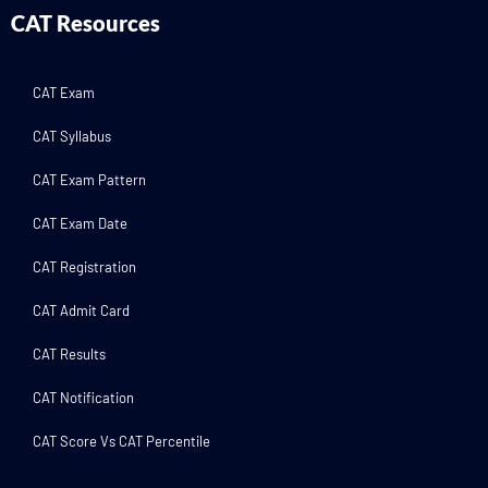
CAT Resources
CAT Exam
CAT Syllabus
CAT Exam Pattern
CAT Exam Date
CAT Registration
CAT Admit Card
CAT Results
CAT Notification
CAT Score Vs CAT Percentile