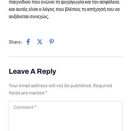
παιχνιδιού που ενώνει τη ψυχαγωγία και την ασφάλεια,
και αυτός είναι ο λόγος που βλέπεις τη απήχησή του να
αυξάνεται συνεχώς.
Share:
Leave A Reply
Your email address will not be published.
Required
fields are marked
*