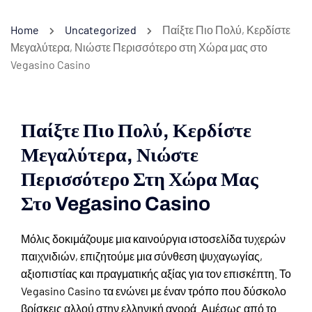
Home
Uncategorized
Παίξτε Πιο Πολύ, Κερδίστε
Μεγαλύτερα, Νιώστε Περισσότερο στη Χώρα μας στο
Vegasino Casino
Παίξτε Πιο Πολύ, Κερδίστε
Μεγαλύτερα, Νιώστε
Περισσότερο Στη Χώρα Μας
Στο Vegasino Casino
Μόλις δοκιμάζουμε μια καινούργια ιστοσελίδα τυχερών
παιχνιδιών, επιζητούμε μια σύνθεση ψυχαγωγίας,
αξιοπιστίας και πραγματικής αξίας για τον επισκέπτη. Το
Vegasino Casino τα ενώνει με έναν τρόπο που δύσκολο
βρίσκεις αλλού στην ελληνική αγορά. Αμέσως από το