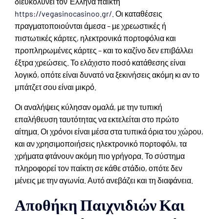
διευκολύνει τον Έλληνα παίκτη
https://vegasinocasinoo.gr/
. Οι καταθέσεις
πραγματοποιούνται άμεσα – με χρεωστικές ή
πιστωτικές κάρτες, ηλεκτρονικά πορτοφόλια και
προπληρωμένες κάρτες – και το καζίνο δεν επιβάλλει
έξτρα χρεώσεις. Το ελάχιστο ποσό κατάθεσης είναι
λογικό, οπότε είναι δυνατό να ξεκινήσεις ακόμη κι αν το
μπάτζετ σου είναι μικρό.
Οι αναλήψεις κύλησαν ομαλά, με την τυπική
επαλήθευση ταυτότητας να εκτελείται στο πρώτο
αίτημα. Οι χρόνοι είναι μέσα στα τυπικά όρια του χώρου,
και αν χρησιμοποιήσεις ηλεκτρονικό πορτοφόλι, τα
χρήματα φτάνουν ακόμη πιο γρήγορα. Το σύστημα
πληροφορεί τον παίκτη σε κάθε στάδιο, οπότε δεν
μένεις με την αγωνία. Αυτό ανεβάζει και τη διαφάνεια.
Αποθήκη Παιχνιδιών Και