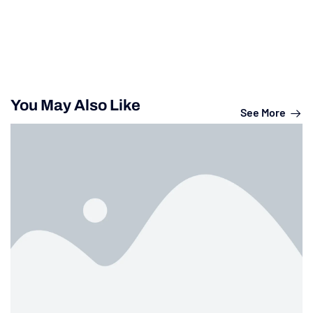
You May Also Like
See More