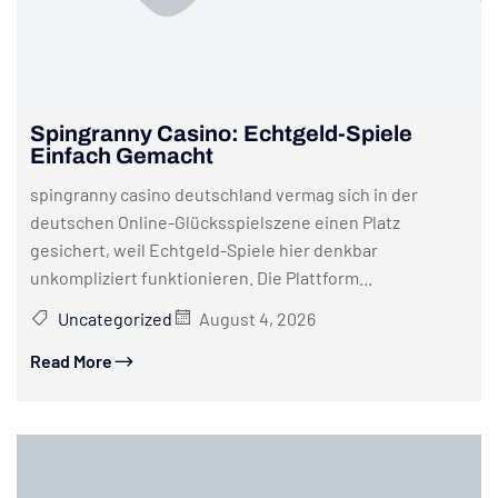
Spingranny Casino: Echtgeld-Spiele
Einfach Gemacht
spingranny casino deutschland vermag sich in der
deutschen Online-Glücksspielszene einen Platz
gesichert, weil Echtgeld-Spiele hier denkbar
unkompliziert funktionieren. Die Plattform...
Uncategorized
August 4, 2026
Read More