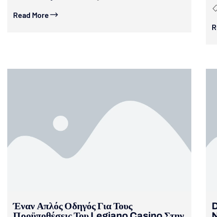
Read More
R
Έναν Απλός Οδηγός Για Τους
D
Προϋποθέσεις Του Legiano Casino Στην
N