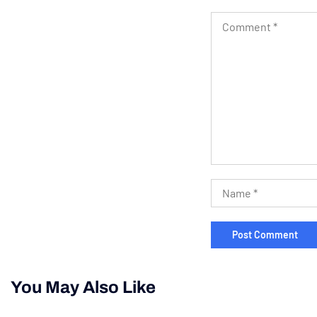
You May Also Like