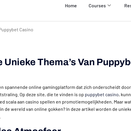
Home
Courses
Re
 Puppybet Casino
e Unieke Thema’s Van Puppyb
en spannende online gamingplatform dat zich onderscheidt door 
straling. Op deze site, die te vinden is op
puppybet casino
, kun
ed scala aan casino spellen en promotiemogelijkheden. Maar wa
in de wereld van online gokken? In deze artikel worden de uniek
.