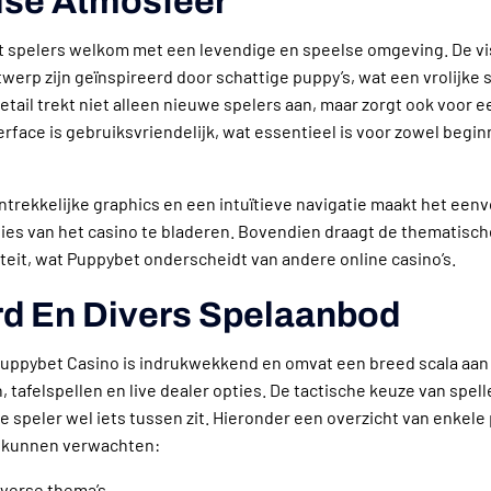
lse Atmosfeer
 spelers welkom met een levendige en speelse omgeving. De vi
erp zijn geïnspireerd door schattige puppy’s, wat een vrolijke s
tail trekt niet alleen nieuwe spelers aan, maar zorgt ook voor e
erface is gebruiksvriendelijk, wat essentieel is voor zowel begin
ntrekkelijke graphics en een intuïtieve navigatie maakt het een
ies van het casino te bladeren. Bovendien draagt de thematisch
teit, wat Puppybet onderscheidt van andere online casino’s.
d En Divers Spelaanbod
uppybet Casino is indrukwekkend en omvat een breed scala aan
tafelspellen en live dealer opties. De tactische keuze van spell
ke speler wel iets tussen zit. Hieronder een overzicht van enkele
rs kunnen verwachten:
iverse thema’s