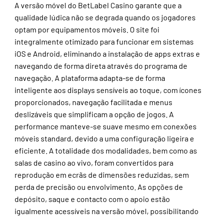
A versão móvel do BetLabel Casino garante que a
qualidade lúdica não se degrada quando os jogadores
optam por equipamentos móveis. O site foi
integralmente otimizado para funcionar em sistemas
iOS e Android, eliminando a instalação de apps extras e
navegando de forma direta através do programa de
navegação. A plataforma adapta-se de forma
inteligente aos displays sensíveis ao toque, com ícones
proporcionados, navegação facilitada e menus
deslizáveis que simplificam a opção de jogos. A
performance manteve-se suave mesmo em conexões
móveis standard, devido a uma configuração ligeira e
eficiente. A totalidade dos modalidades, bem como as
salas de casino ao vivo, foram convertidos para
reprodução em ecrãs de dimensões reduzidas, sem
perda de precisão ou envolvimento. As opções de
depósito, saque e contacto com o apoio estão
igualmente acessíveis na versão móvel, possibilitando