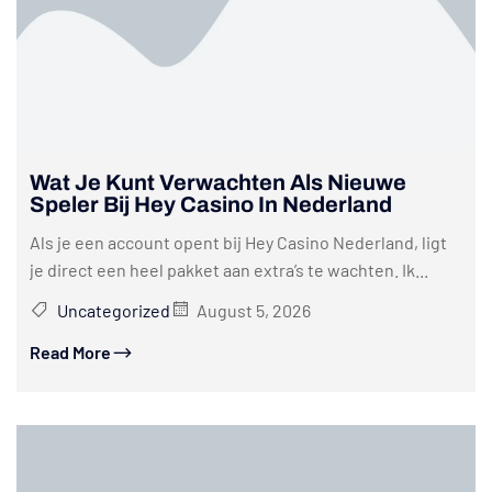
Wat Je Kunt Verwachten Als Nieuwe
Speler Bij Hey Casino In Nederland
Als je een account opent bij Hey Casino Nederland, ligt
je direct een heel pakket aan extra’s te wachten. Ik...
Uncategorized
August 5, 2026
Read More