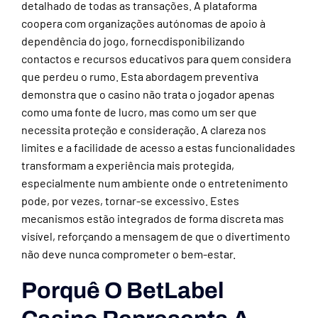
detalhado de todas as transações. A plataforma
coopera com organizações autónomas de apoio à
dependência do jogo, fornecdisponibilizando
contactos e recursos educativos para quem considera
que perdeu o rumo. Esta abordagem preventiva
demonstra que o casino não trata o jogador apenas
como uma fonte de lucro, mas como um ser que
necessita proteção e consideração. A clareza nos
limites e a facilidade de acesso a estas funcionalidades
transformam a experiência mais protegida,
especialmente num ambiente onde o entretenimento
pode, por vezes, tornar-se excessivo. Estes
mecanismos estão integrados de forma discreta mas
visível, reforçando a mensagem de que o divertimento
não deve nunca comprometer o bem-estar.
Porquê O BetLabel