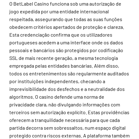
O BetLabel Casino funciona sob uma autorização de
jogo expedida por uma entidade internacional
respeitada, assegurando que todas as suas funções
obedecem critérios apertados de proteção e clareza.
Esta credenciação confirma que os utilizadores
portugueses acedem a uma interface onde os dados
pessoais e bancários são protegidos por codificação
SSL de mais recente geração, a mesma tecnologia
empregada pelas entidades bancárias. Além disso,
todos os entretenimentos são regularmente auditados
por instituições independentes, checando a
imprevisibilidade dos desfechos e a neutralidade dos
algoritmos. O casino defende uma norma de
privacidade clara, não divulgando informações com
terceiros sem autorização explícito. Estas providências
oferecem a tranquilidade necessária para que cada
partida decorra sem sobressaltos, num espaço digital
protegido contra riscos externas. A plataforma também