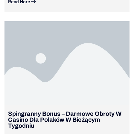
Read More
Spingranny Bonus – Darmowe Obroty W
Casino Dla Polaków W Bieżącym
Tygodniu