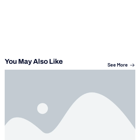
You May Also Like
See More