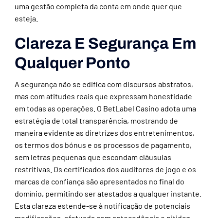
uma gestão completa da conta em onde quer que
esteja.
Clareza E Segurança Em
Qualquer Ponto
A segurança não se edifica com discursos abstratos,
mas com atitudes reais que expressam honestidade
em todas as operações. O BetLabel Casino adota uma
estratégia de total transparência, mostrando de
maneira evidente as diretrizes dos entretenimentos,
os termos dos bónus e os processos de pagamento,
sem letras pequenas que escondam cláusulas
restritivas. Os certificados dos auditores de jogo e os
marcas de confiança são apresentados no final do
domínio, permitindo ser atestados a qualquer instante.
Esta clareza estende-se à notificação de potenciais
modificações, efetuada com antecedência e nitidez,