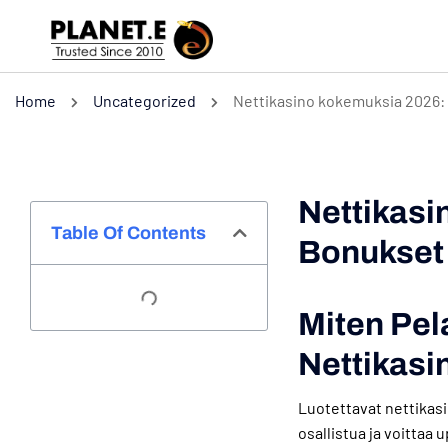
Home
Uncategorized
Nettikasino kokemuksia 2026: 
Nettikasi
Table Of Contents
Bonukset 
Miten Pel
Nettikasi
Luotettavat nettikasin
osallistua ja voittaa 