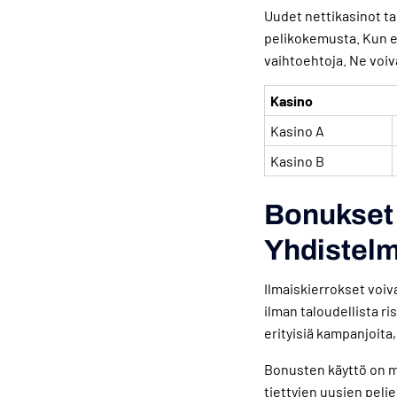
Uudet nettikasinot tar
pelikokemusta. Kun et
vaihtoehtoja. Ne voiv
Kasino
Kasino A
Kasino B
Bonukset 
Yhdistel
Ilmaiskierrokset voiva
ilman taloudellista ri
erityisiä kampanjoita,
Bonusten käyttö on my
tiettyjen uusien peli