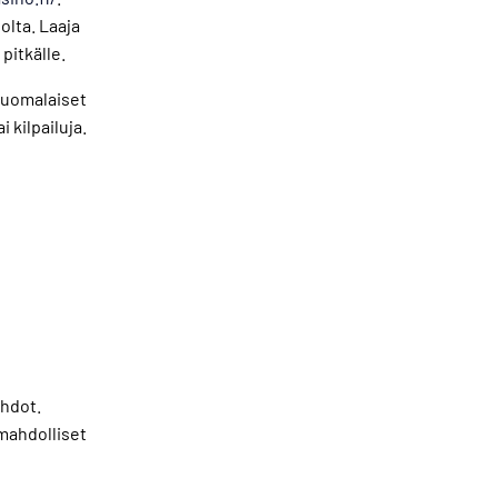
olta. Laaja
 pitkälle.
 Suomalaiset
 kilpailuja.
ehdot.
 mahdolliset