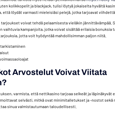
ten kolikkopelit ja blackjack, tulisi löytyä jokaiselta hyvältä kasin
, että löydät varmasti mieleisiäsi pelejä, jotka tarjoavat viihdettä
a tarjoukset voivat tehdä pelaamisesta vieläkin jännittävämpää.
n vaihtuvia kampanjoita, jotka voivat sisältää erilaisia bonuksia tai
tarjouksia, jotta voit hyödyntää mahdollisimman paljon niitä.
 tarkistaminen
aisut
voimassaoloajat
ot Arvostelut Voivat Viitata
n?
uksen, varmista, että nettikasino tarjoaa selkeät ja läpinäkyvät 
lmoittavat selvästi, mitkä ovat minimitalletukset ja -nostot sekä
taa sinua valmistautumaan taloudellisesti.