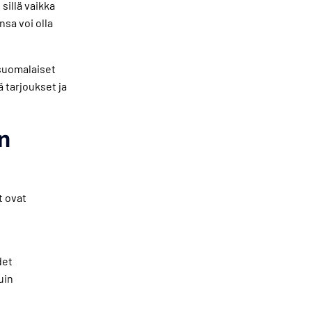
sillä vaikka
sa voi olla
 suomalaiset
ä tarjoukset ja
n
t ovat
det
uin