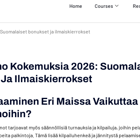
Home
Courses
Re
Suomalaiset bonukset ja ilmaiskierrokset
no Kokemuksia 2026: Suomala
Ja Ilmaiskierrokset
aaminen Eri Maissa Vaikuttaa
noihin?
ot tarjoavat myös säännöllisiä turnauksia ja kilpailuja, joihin pel
upeita palkintoja. Tämä lisää kilpailuhenkeä ja jännitystä pelaamis