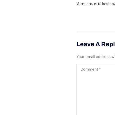
Varmista, että kasino, 
Leave A Repl
Your email address wi