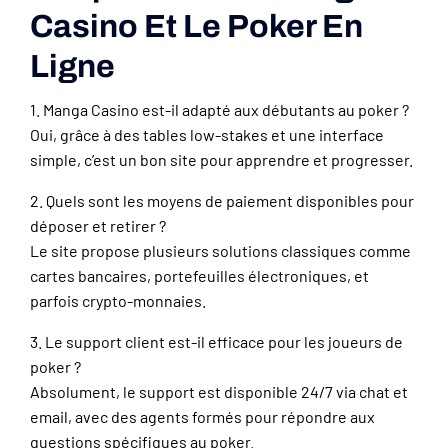
Casino Et Le Poker En
Ligne
1. Manga Casino est-il adapté aux débutants au poker ?
Oui, grâce à des tables low-stakes et une interface
simple, c’est un bon site pour apprendre et progresser.
2. Quels sont les moyens de paiement disponibles pour
déposer et retirer ?
Le site propose plusieurs solutions classiques comme
cartes bancaires, portefeuilles électroniques, et
parfois crypto-monnaies.
3. Le support client est-il efficace pour les joueurs de
poker ?
Absolument, le support est disponible 24/7 via chat et
email, avec des agents formés pour répondre aux
questions spécifiques au poker.