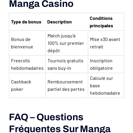
Manga Casino
Conditions
Type de bonus
Description
principales
Match jusqu’à
Bonus de
Mise x30 avant
100% sur premier
bienvenue
retrait
dépôt
Freerolls
Tournois gratuits
Inscription
hebdomadaires
sans buy-in
obligatoire
Calculé sur
Cashback
Remboursement
base
poker
partiel des pertes
hebdomadaire
FAQ – Questions
Fréquentes Sur Manga