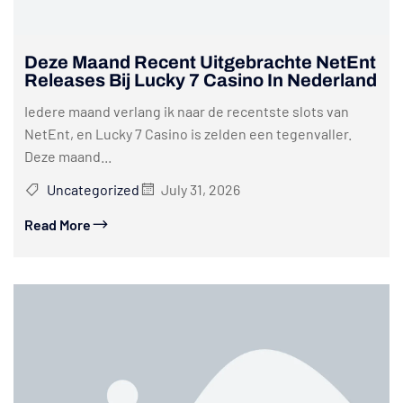
Deze Maand Recent Uitgebrachte NetEnt
Releases Bij Lucky 7 Casino In Nederland
Iedere maand verlang ik naar de recentste slots van
NetEnt, en Lucky 7 Casino is zelden een tegenvaller.
Deze maand...
Uncategorized
July 31, 2026
Read More