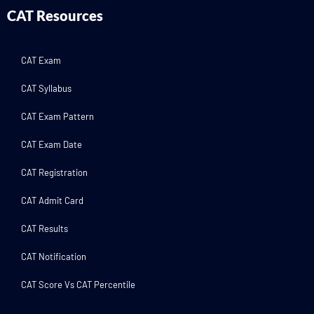
CAT Resources
CAT Exam
CAT Syllabus
CAT Exam Pattern
CAT Exam Date
CAT Registration
CAT Admit Card
CAT Results
CAT Notification
CAT Score Vs CAT Percentile