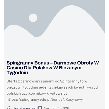
Spingranny Bonus – Darmowe Obroty W
Casino Dla Polaków W Bieżącym
Tygodniu
Oferta z darmowymi spinami od Spingranny to w
bieżącym tygodniu jeden z ciekawszych kwestii wśród
polskich użytkowników kryptowalut
https://spingranny.edu.pl/bonus/. Kasynowy...
Uncategorized
August 2, 2026