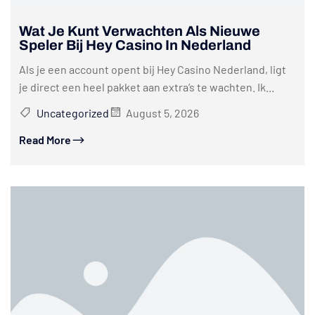
Wat Je Kunt Verwachten Als Nieuwe
Speler Bij Hey Casino In Nederland
Als je een account opent bij Hey Casino Nederland, ligt
je direct een heel pakket aan extra’s te wachten. Ik...
Uncategorized
August 5, 2026
Read More