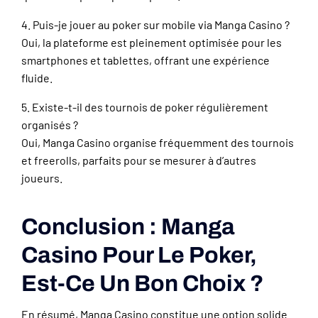
4. Puis-je jouer au poker sur mobile via Manga Casino ?
Oui, la plateforme est pleinement optimisée pour les
smartphones et tablettes, offrant une expérience
fluide.
5. Existe-t-il des tournois de poker régulièrement
organisés ?
Oui, Manga Casino organise fréquemment des tournois
et freerolls, parfaits pour se mesurer à d’autres
joueurs.
Conclusion : Manga
Casino Pour Le Poker,
Est-Ce Un Bon Choix ?
En résumé, Manga Casino constitue une option solide