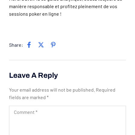
manière responsable et profitez pleinement de vos
sessions poker en ligne !
Share:
Leave A Reply
Your email address will not be published.
Required
fields are marked
*