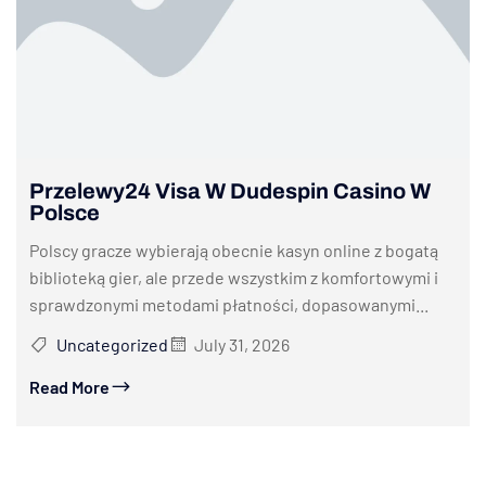
Przelewy24 Visa W Dudespin Casino W
Polsce
Polscy gracze wybierają obecnie kasyn online z bogatą
biblioteką gier, ale przede wszystkim z komfortowymi i
sprawdzonymi metodami płatności, dopasowanymi...
Uncategorized
July 31, 2026
Read More