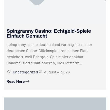
Spingranny Casino: Echtgeld-Spiele
Einfach Gemacht
spingranny casino deutschland vermag sich in der
deutschen Online-Glücksspielszene einen Platz
gesichert, weil Echtgeld-Spiele hier denkbar
unkompliziert funktionieren. Die Plattform...
Uncategorized
August 4, 2026
Read More