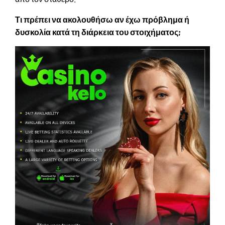
Τι πρέπει να ακολουθήσω αν έχω πρόβλημα ή
δυσκολία κατά τη διάρκεια του στοιχήματος;