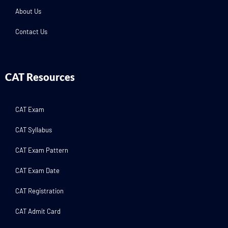
About Us
Contact Us
CAT Resources
CAT Exam
CAT Syllabus
CAT Exam Pattern
CAT Exam Date
CAT Registration
CAT Admit Card