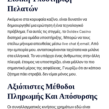
Πελατών
Ακόμα κι στα κορυφαία καζίνο, είναι δυνατόν να
δημιουργηθεί μια ερώτηση ή ένα τεχνολογικό
πρόβλημα. Για αυτές τις στιγμές, το Goldex Casino
διατηρεί μια ομάδα υποστήριξης. Μπορώ να τους
στείλω μήνυμα απευθείας μέσω live chat ή email. Από
την εμπειρία μου, ανταποκρίνονται ταχύτατα και μιλάνε
στα ελληνικά. Το να υπάρχει ένας άνθρωπος στην άλλη
πλευρά, έτοιμος να υποστηρίξει, είναι μάλλον το πιο
σημαντικό μέρος της ασφάλειας. Γνωρίζω ότι αν κάποιο
ζήτημα πάει στραβά, δεν είμαι μόνος μου.
Αξιόπιστες Μέθοδοι
Πληρωμής Και Απόσυρσης
Οι συναλλαγματικές κινήσεις χρημάτων εδώ είναι