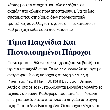
κάρτας μου, τα στοιχεία μου, όλα αλλάζουν σε
ακατάληπτο κώδικα πριν αποσταλούν. Είναι το ίδιο
σύστημα που στηρίζομαι όταν πραγματοποιώ
τραπεζικές συναλλαγές ή αγορές online, και αυτό με
καθησυχάζει κάθε φορά που καταθέτω.
Τίμια Παιχνίδια Και
Πιστοποιημένοι Πάροχοι
Για να εμπιστευθώ ένα καζίνο, χρειάζεται να βασίζομαι
πρώτα τα παιχνίδια του. Το Goldex Casino λειτουργεί με
αναγνωρισμένους παρόχους όπως η NetEnt, η
Pragmatic Play, η Play’n GO και η Evolution Gaming.
Αυτές οι εταιρείες εκμεταλλεύονται ελεγμένες γεννήτριες
τυχαίων αριθμών. Κάθε φορά που πατώ “spin” σε ένα
slot ή πετάω ζάρια, το αποτέλεσμα πηγάζει από αγνή
τύχη. Τίποτα δεν είναι στημένο. Οι πάροχοι ελέγχονται