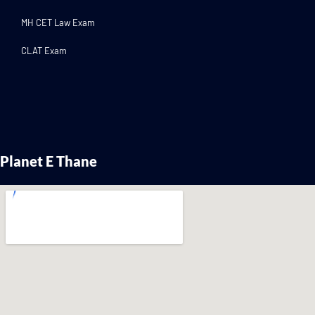
MH CET Law Exam
CLAT Exam
Planet E Thane