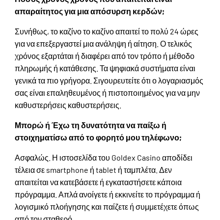
απαραίτητος για μια απόσυρση κερδών;
Συνήθως, το καζίνο το καζίνο απαιτεί το πολύ 24 ώρες
για να επεξεργαστεί μια ανάληψη ή αίτηση. Ο τελικός
χρόνος εξαρτάται ή διαφέρει από τον τρόπο ή μέθοδο
πληρωμής ή κατάθεσης. Τα ψηφιακά συστήματα είναι
γενικά τα πιο γρήγορα. Σιγουρευτείτε ότι ο λογαριασμός
σας είναι επαληθευμένος ή πιστοποιημένος για να μην
καθυστερήσεις καθυστερήσεις.
Μπορώ ή Έχω τη δυνατότητα να παίξω ή
στοιχηματίσω από το φορητό μου τηλέφωνο;
Ασφαλώς. Η ιστοσελίδα του Goldex Casino αποδίδει
τέλεια σε smartphone ή tablet ή ταμπλέτα. Δεν
απαιτείται να κατεβάσετε ή εγκαταστήσετε κάποια
πρόγραμμα. Απλά ανοίγετε ή εκκινείτε το πρόγραμμα ή
λογισμικό πλοήγησης και παίζετε ή συμμετέχετε όπως
από τον σταθερό.