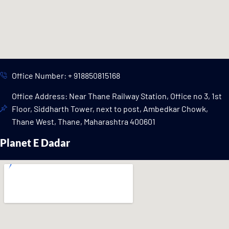
Office Number: + 918850815168
Office Address: Near Thane Railway Station, Office no 3, 1st
Floor, Siddharth Tower, next to post, Ambedkar Chowk,
Thane West, Thane, Maharashtra 400601
Planet E Dadar