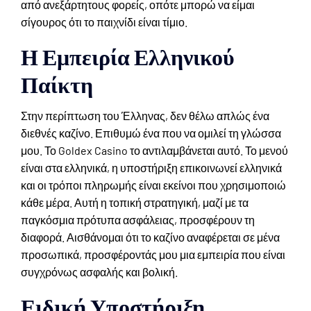
από ανεξάρτητους φορείς, οπότε μπορώ να είμαι
σίγουρος ότι το παιχνίδι είναι τίμιο.
Η Εμπειρία Ελληνικού
Παίκτη
Στην περίπτωση του Έλληνας, δεν θέλω απλώς ένα
διεθνές καζίνο. Επιθυμώ ένα που να ομιλεί τη γλώσσα
μου. Το Goldex Casino το αντιλαμβάνεται αυτό. Το μενού
είναι στα ελληνικά, η υποστήριξη επικοινωνεί ελληνικά
και οι τρόποι πληρωμής είναι εκείνοι που χρησιμοποιώ
κάθε μέρα. Αυτή η τοπική στρατηγική, μαζί με τα
παγκόσμια πρότυπα ασφάλειας, προσφέρουν τη
διαφορά. Αισθάνομαι ότι το καζίνο αναφέρεται σε μένα
προσωπικά, προσφέροντάς μου μια εμπειρία που είναι
συγχρόνως ασφαλής και βολική.
Ειδική Υποστήριξη