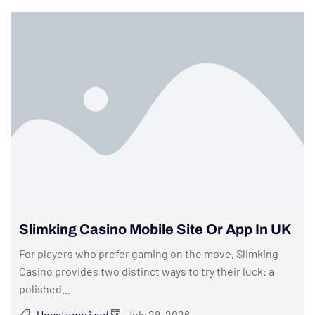
Slimking Casino Mobile Site Or App In UK
For players who prefer gaming on the move, Slimking
Casino provides two distinct ways to try their luck: a
polished...
Uncategorized
July 28, 2026