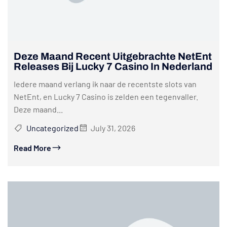
Deze Maand Recent Uitgebrachte NetEnt
Releases Bij Lucky 7 Casino In Nederland
Iedere maand verlang ik naar de recentste slots van
NetEnt, en Lucky 7 Casino is zelden een tegenvaller.
Deze maand...
Uncategorized
July 31, 2026
Read More