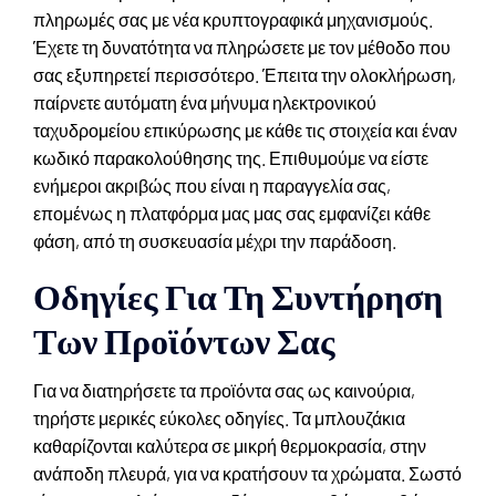
πληρωμές σας με νέα κρυπτογραφικά μηχανισμούς.
Έχετε τη δυνατότητα να πληρώσετε με τον μέθοδο που
σας εξυπηρετεί περισσότερο. Έπειτα την ολοκλήρωση,
παίρνετε αυτόματη ένα μήνυμα ηλεκτρονικού
ταχυδρομείου επικύρωσης με κάθε τις στοιχεία και έναν
κωδικό παρακολούθησης της. Επιθυμούμε να είστε
ενήμεροι ακριβώς που είναι η παραγγελία σας,
επομένως η πλατφόρμα μας μας σας εμφανίζει κάθε
φάση, από τη συσκευασία μέχρι την παράδοση.
Οδηγίες Για Τη Συντήρηση
Των Προϊόντων Σας
Για να διατηρήσετε τα προϊόντα σας ως καινούρια,
τηρήστε μερικές εύκολες οδηγίες. Τα μπλουζάκια
καθαρίζονται καλύτερα σε μικρή θερμοκρασία, στην
ανάποδη πλευρά, για να κρατήσουν τα χρώματα. Σωστό