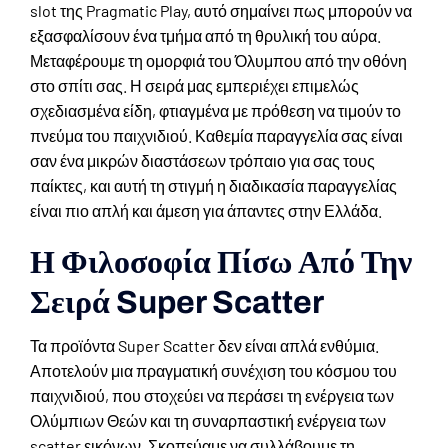
slot της Pragmatic Play, αυτό σημαίνει πως μπορούν να
εξασφαλίσουν ένα τμήμα από τη θρυλική του αύρα.
Μεταφέρουμε τη ομορφιά του Όλυμπου από την οθόνη
στο σπίτι σας. Η σειρά μας εμπεριέχει επιμελώς
σχεδιασμένα είδη, φτιαγμένα με πρόθεση να τιμούν το
πνεύμα του παιχνιδιού. Καθεμία παραγγελία σας είναι
σαν ένα μικρών διαστάσεων τρόπαιο για σας τους
παίκτες, και αυτή τη στιγμή η διαδικασία παραγγελίας
είναι πιο απλή και άμεση για άπαντες στην Ελλάδα.
Η Φιλοσοφία Πίσω Από Την
Σειρά Super Scatter
Τα προϊόντα Super Scatter δεν είναι απλά ενθύμια.
Αποτελούν μια πραγματική συνέχιση του κόσμου του
παιχνιδιού, που στοχεύει να περάσει τη ενέργεια των
Ολύμπιων Θεών και τη συναρπαστική ενέργεια των
scatter εικόνων. Σκοπεύαμε να συλλάβουμε τη