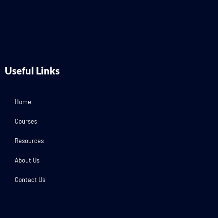
Useful Links
Home
Courses
Resources
About Us
Contact Us