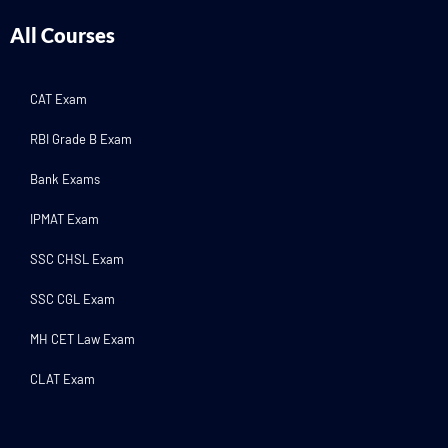
All Courses
CAT Exam
RBI Grade B Exam
Bank Exams
IPMAT Exam
SSC CHSL Exam
SSC CGL Exam
MH CET Law Exam
CLAT Exam