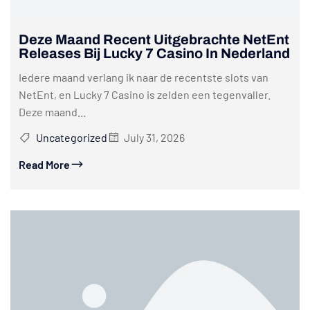
Deze Maand Recent Uitgebrachte NetEnt
Releases Bij Lucky 7 Casino In Nederland
Iedere maand verlang ik naar de recentste slots van
NetEnt, en Lucky 7 Casino is zelden een tegenvaller.
Deze maand...
Uncategorized
July 31, 2026
Read More