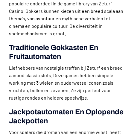
populaire onderdeel in de game library van Zeturf
Casino. Gokkers kunnen kiezen uit een breed scala aan
thema’s, van avontuur en mythische verhalen tot
cinema en populaire cultuur. De diversiteit in
spelmechanismen is groot.
Traditionele Gokkasten En
Fruitautomaten
Liefhebbers van nostalgie treffen bij Zeturf een breed
aanbod classic slots. Deze games hebben simpele
werking met 3 wielen en ouderwetse iconen zoals
vruchten, bellen en zevenen. Ze zijn perfect voor
rustige rondes en heldere speelwijze.
Jackpotautomaten En Oplopende
Jackpotten
Voor spelers die dromen van een enorme winst, heeft