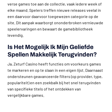
verse games toe aan de collectie, vaak iedere week of
elke maand. Spelers treffen nieuwe releases veelal in
een daarvoor daarvoor toegewezen categorie op de
site. Dit aanpak waarborgt ononderbroken vernieuwde
speelervaringen en bewaart de gamebibliotheek
levendig.
Is Het Mogelijk Ik Mijn Geliefde
Spellen Makkelijk Terugvinden?
Ja, Zeturf Casino heeft functies om voorkeurs games
te markeren en op te slaan in een eigen lijst. Daarnaast
ondersteunen geavanceerde filters (op provider, type,
populariteit) en een zoekbalk bij het snel terugvinden
van specifieke titels of het ontdekken van
vergelijkbare games.