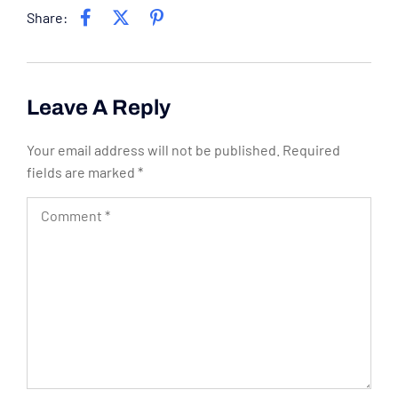
Share:
Leave A Reply
Your email address will not be published.
Required
fields are marked
*