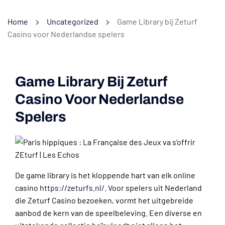
Home
Uncategorized
Game Library bij Zeturf
Casino voor Nederlandse spelers
Game Library Bij Zeturf
Casino Voor Nederlandse
Spelers
De game library is het kloppende hart van elk online
casino
https://zeturfs.nl/
. Voor spelers uit Nederland
die Zeturf Casino bezoeken, vormt het uitgebreide
aanbod de kern van de speelbeleving. Een diverse en