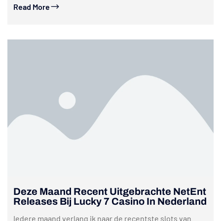
Read More
Deze Maand Recent Uitgebrachte NetEnt
Releases Bij Lucky 7 Casino In Nederland
Iedere maand verlang ik naar de recentste slots van