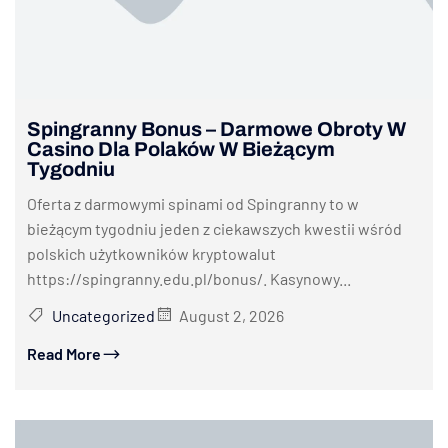
Spingranny Bonus – Darmowe Obroty W
Casino Dla Polaków W Bieżącym
Tygodniu
Oferta z darmowymi spinami od Spingranny to w
bieżącym tygodniu jeden z ciekawszych kwestii wśród
polskich użytkowników kryptowalut
https://spingranny.edu.pl/bonus/. Kasynowy...
Uncategorized
August 2, 2026
Read More