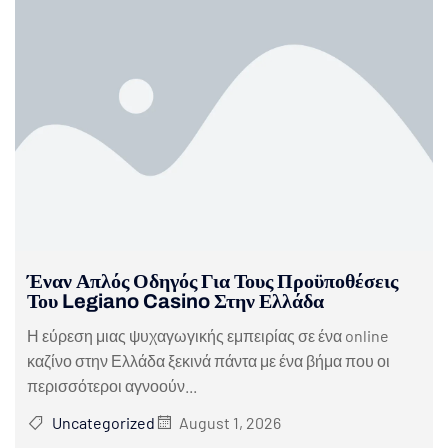
Έναν Απλός Οδηγός Για Τους Προϋποθέσεις
Του Legiano Casino Στην Ελλάδα
Η εύρεση μιας ψυχαγωγικής εμπειρίας σε ένα online
καζίνο στην Ελλάδα ξεκινά πάντα με ένα βήμα που οι
περισσότεροι αγνοούν...
Uncategorized
August 1, 2026