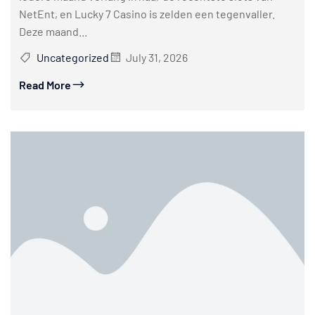
NetEnt, en Lucky 7 Casino is zelden een tegenvaller.
Deze maand...
Uncategorized
July 31, 2026
Read More