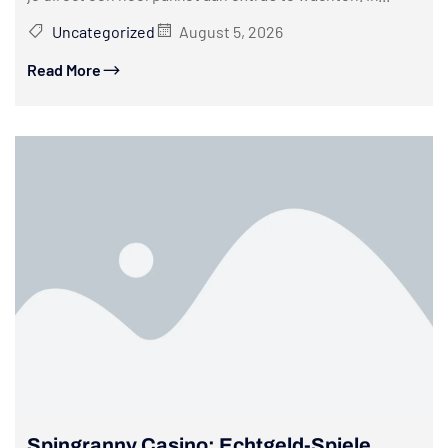
Uncategorized
August 5, 2026
Read More
Spingranny Casino: Echtgeld-Spiele