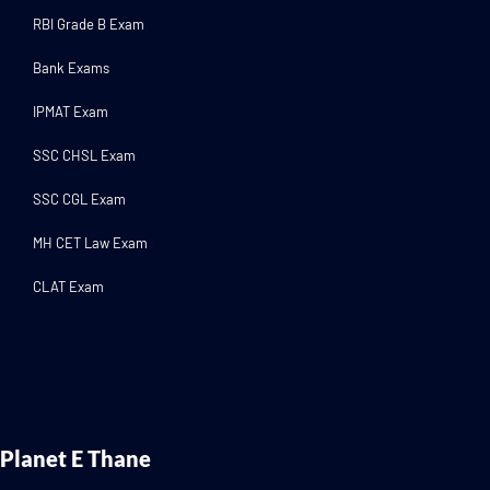
RBI Grade B Exam
Bank Exams
IPMAT Exam
SSC CHSL Exam
SSC CGL Exam
MH CET Law Exam
CLAT Exam
Planet E Thane