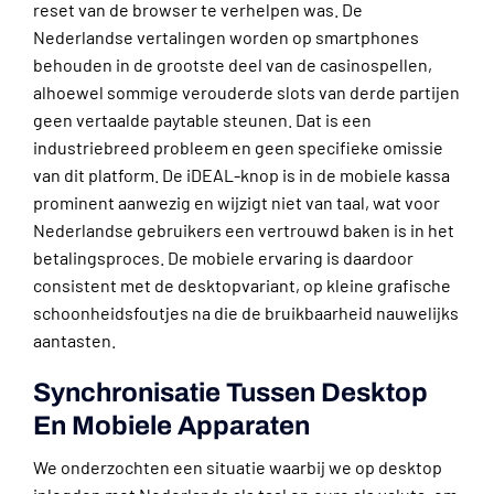
reset van de browser te verhelpen was. De
Nederlandse vertalingen worden op smartphones
behouden in de grootste deel van de casinospellen,
alhoewel sommige verouderde slots van derde partijen
geen vertaalde paytable steunen. Dat is een
industriebreed probleem en geen specifieke omissie
van dit platform. De iDEAL-knop is in de mobiele kassa
prominent aanwezig en wijzigt niet van taal, wat voor
Nederlandse gebruikers een vertrouwd baken is in het
betalingsproces. De mobiele ervaring is daardoor
consistent met de desktopvariant, op kleine grafische
schoonheidsfoutjes na die de bruikbaarheid nauwelijks
aantasten.
Synchronisatie Tussen Desktop
En Mobiele Apparaten
We onderzochten een situatie waarbij we op desktop