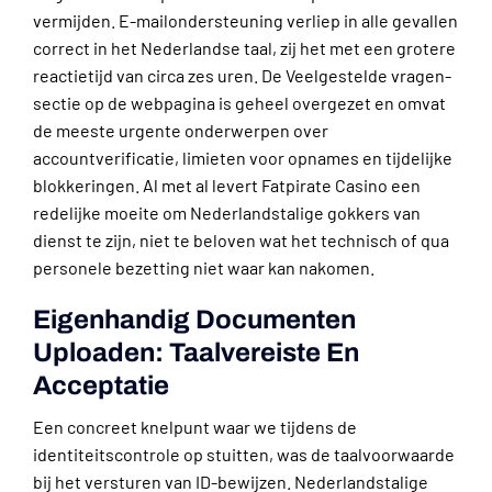
vermijden. E-mailondersteuning verliep in alle gevallen
correct in het Nederlandse taal, zij het met een grotere
reactietijd van circa zes uren. De Veelgestelde vragen-
sectie op de webpagina is geheel overgezet en omvat
de meeste urgente onderwerpen over
accountverificatie, limieten voor opnames en tijdelijke
blokkeringen. Al met al levert Fatpirate Casino een
redelijke moeite om Nederlandstalige gokkers van
dienst te zijn, niet te beloven wat het technisch of qua
personele bezetting niet waar kan nakomen.
Eigenhandig Documenten
Uploaden: Taalvereiste En
Acceptatie
Een concreet knelpunt waar we tijdens de
identiteitscontrole op stuitten, was de taalvoorwaarde
bij het versturen van ID-bewijzen. Nederlandstalige