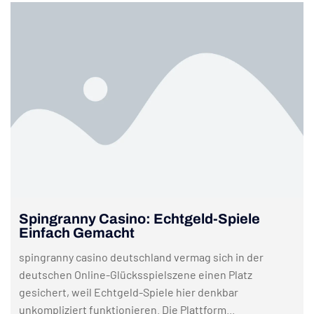
Spingranny Casino: Echtgeld-Spiele
Einfach Gemacht
spingranny casino deutschland vermag sich in der
deutschen Online-Glücksspielszene einen Platz
gesichert, weil Echtgeld-Spiele hier denkbar
unkompliziert funktionieren. Die Plattform...