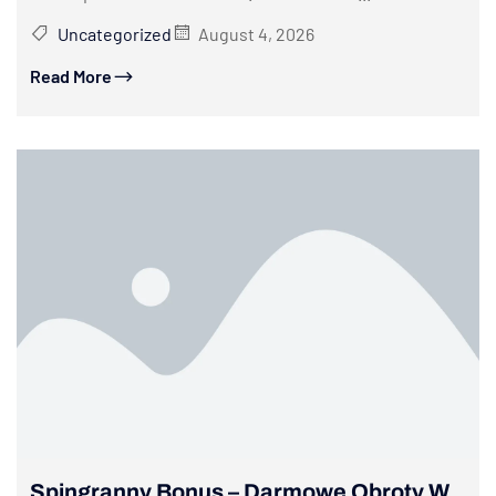
Uncategorized
August 4, 2026
Read More
Spingranny Bonus – Darmowe Obroty W