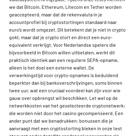
we dat Bitcoin, Ethereum, Litecoin en Tether worden
geaccepteerd, maar dat de rekenvaluta in je
accountprofiel bij cryptostortingen standaard naar
euro’s wordt omgezet. Dit betekent dat je niet in crypto
gokt, maar dat je crypto stort en direct een euro-
equivalent verkrijgt. Voor Nederlandse spelers die
bijvoorbeeld in Bitcoin willen uitbetalen, werkt dit
praktisch identiek aan een reguliere SEPA-opname,
alleen is het doel een externe wallet. De
verwerkingstijd voor crypto-opnames is beduidend
beperkter dan bij bankoverschrijvingen, soms binnen
twee uur, wat een cruciaal voordeel kan zijn voor wie
gauw over opbrengst wil beschikken. Let wel op de
netwerkkosten van het geselecteerde cryptonetwerk;
die worden niet door het casino gecompenseerd. Een
ander punt dat we benadrukken: bonussen die je
aanvraagt met een cryptostorting bleken in onze test
steevast onder dezelfde rondspeelvoorwaarden als