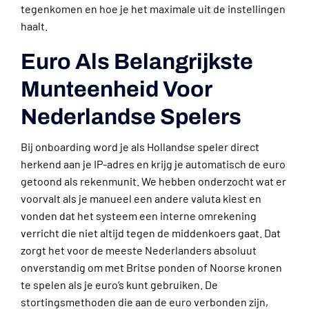
tegenkomen en hoe je het maximale uit de instellingen
haalt.
Euro Als Belangrijkste
Munteenheid Voor
Nederlandse Spelers
Bij onboarding word je als Hollandse speler direct
herkend aan je IP-adres en krijg je automatisch de euro
getoond als rekenmunit. We hebben onderzocht wat er
voorvalt als je manueel een andere valuta kiest en
vonden dat het systeem een interne omrekening
verricht die niet altijd tegen de middenkoers gaat. Dat
zorgt het voor de meeste Nederlanders absoluut
onverstandig om met Britse ponden of Noorse kronen
te spelen als je euro’s kunt gebruiken. De
stortingsmethoden die aan de euro verbonden zijn,