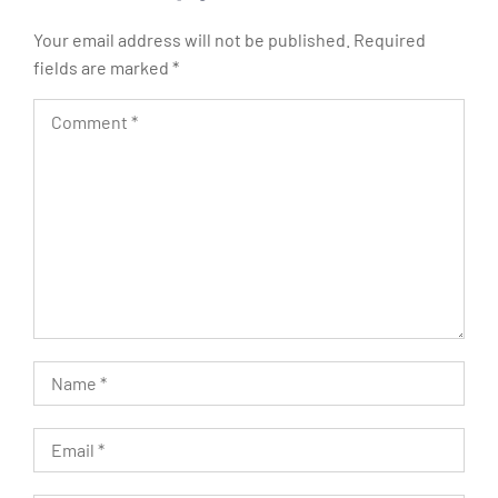
Your email address will not be published.
Required
fields are marked
*