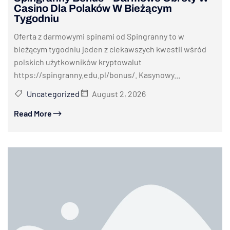
Casino Dla Polaków W Bieżącym
Tygodniu
Oferta z darmowymi spinami od Spingranny to w
bieżącym tygodniu jeden z ciekawszych kwestii wśród
polskich użytkowników kryptowalut
https://spingranny.edu.pl/bonus/. Kasynowy...
Uncategorized
August 2, 2026
Read More