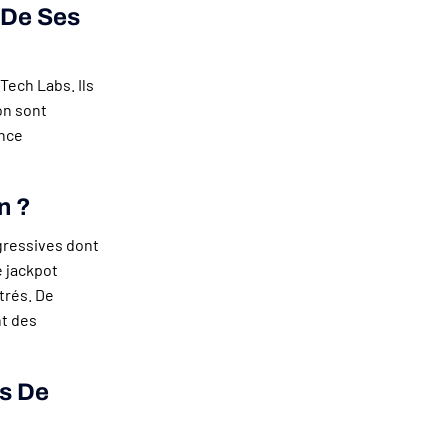
 De Ses
ech Labs. Ils
on sont
ence
n ?
ogressives dont
e jackpot
trés. De
t des
ns De