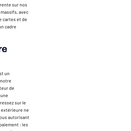
arente sur nos
 massifs, avec
e cartes et de
 un cadre
re
st un
 notre
teur de
 une
ressez sur le
 extérieure ne
vous autorisant
paiement : les