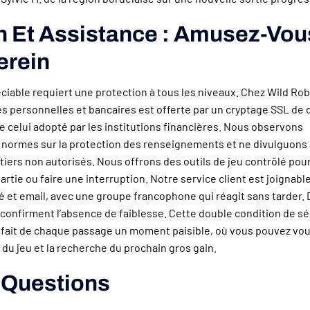
n Et Assistance : Amusez-Vou
erein
ciable requiert une protection à tous les niveaux. Chez Wild Robi
s personnelles et bancaires est offerte par un cryptage SSL de 
 celui adopté par les institutions financières. Nous observons
normes sur la protection des renseignements et ne divulguons
tiers non autorisés. Nous offrons des outils de jeu contrôlé pour
artie ou faire une interruption. Notre service client est joignabl
é et email, avec une groupe francophone qui réagit sans tarder. 
confirment l’absence de faiblesse. Cette double condition de sé
e fait de chaque passage un moment paisible, où vous pouvez vo
 du jeu et la recherche du prochain gros gain.
 Questions