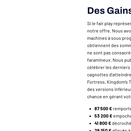
Des Gain
Si le fair play repré
notre offre. Nous avo
machines à sous prog
obtiennent des sommes
ne sont pas consacré
faramineux. Nous pub
célébrer les dernier
cagnottes d’atteindr
Fortress, Kingdom’s 
des versions inférie
chance en gérant vot
87 500 €
remportés
53 200 €
empoches
41 800 €
décrochés
29 150 €
alloués à