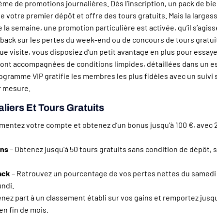
me de promotions journalières. Dès l’inscription, un pack de b
otre premier dépôt et offre des tours gratuits. Mais la largess
e la semaine, une promotion particulière est activée, qu’il s’agis
ack sur les pertes du week-end ou de concours de tours gratui
que visite, vous disposiez d’un petit avantage en plus pour essa
 sont accompagnées de conditions limpides, détaillées dans un e
rogramme VIP gratifie les membres les plus fidèles avec un suivi
 mesure.
liers Et Tours Gratuits
imentez votre compte et obtenez d’un bonus jusqu’à 100 €, avec 
ins
– Obtenez jusqu’à 50 tours gratuits sans condition de dépôt,
ack
– Retrouvez un pourcentage de vos pertes nettes du samedi
undi.
enez part à un classement établi sur vos gains et remportez jusqu
n fin de mois.