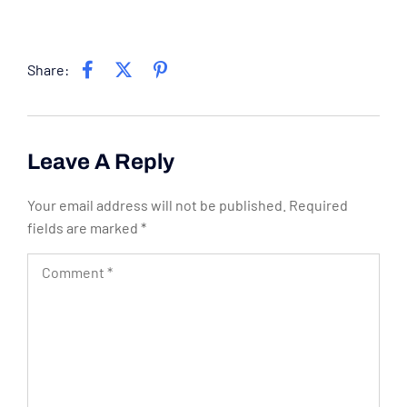
Share:
Leave A Reply
Your email address will not be published.
Required
fields are marked
*