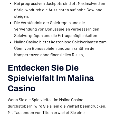
Bei progressiven Jackpots sind oft Maximalwetten
nötig, wodurch die Aussichten auf hohe Gewinne
steigen.
Die Verständnis der Spielregeln und die
Verwendung von Bonusspielen verbessern den
Spielvergnügen und die Ertragsmöglichkeiten.
Malina Casino bietet kostenlose Spielvarianten zum
Üben von Bonusspielen und zum Erhöhen der
Kompetenzen ohne finanzielles Risiko.
Entdecken Sie Die
Spielvielfalt Im Malina
Casino
Wenn Sie die Spielvielfalt im Malina Casino
durchstöbern, wird Sie allein die Vielfalt beeindrucken.
Mit Tausenden von Titeln erwartet Sie eine