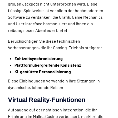
großen Jackpots nicht unterbrochen wird. Diese
flüssige Spielweise ist vor allem der hochmodernen
Software zu verdanken, die Grafik, Game Mechanics
und User Interface harmonisiert und Ihnen ein
reibungsloses Abenteuer bietet.
Berücksichtigen Sie diese technischen
Verbesserungen, die Ihr Gaming-Erlebnis steigern:
Echtzeitsynchronisierung
Plattformübergreifende Konsistenz
KI-gestützte Personalisierung
Diese Einbindungen verwandeln Ihre Sitzungen in
dynamische, lohnende Reisen.
Virtual Reality-Funktionen
Aufbauend auf der nahtlosen Integration, die Ihr
Erfahrung im Malina Casino verbessert, markiert die