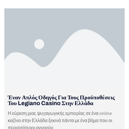
Έναν Απλός Οδηγός Για Τους Προϋποθέσεις
Του Legiano Casino Στην Ελλάδα
Η εύρεση μιας ψυχαγωγικής εμπειρίας σε ένα online
καζίνο στην Ελλάδα ξεκινά πάντα με ένα βήμα που οι
περισσότεροι αγνοούν...