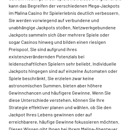
kann das Begreifen der verschiedenen Mega-Jackpots
im Malina Casino Ihr Spielerlebnis deutlich verbessern.
Sie werden vorwiegend auf verbundene und
unabhängige Jackpots stoßen. Netzwerkgebundene
Jackpots sammeln sich über mehrere Spiele oder
sogar Casinos hinweg und bilden einen riesigen
Preispool. Sie sind aufgrund ihres
existenzverändernden Potenzials bei
leidenschaftlichen Spielern sehr beliebt. Individuelle
Jackpots hingegen sind auf einzelne Automaten oder
Spiele beschränkt. Sie erzielen zwar keine
astronomischen Summen, bieten aber höhere
Gewinnchancen und häufigere Gewinne. Wenn Sie
diese Unterschiede verstehen, können Sie Ihre
Strategie effektiver planen und wählen, ob Sie den
Jackpot Ihres Lebens gewinnen oder auf
erreichbarere, häufige Gewinne fokussieren möchten.
Dieses Wissen gibt Ihnen bei Ihrem Malina-Abenteuer