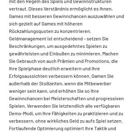
mit den Regeln des Spiels und Gewinnstrukturen
vertraut. Dieses Verständnis ermöglicht es Ihnen,
Games mit besseren Gewinnchancen auszuwählen und
sich gezielt auf Games mit höheren
Rückzahlungsquoten zu konzentrieren.
Geldmanagement ist entscheidend – setzen Sie
Beschränkungen, um ausgedehntes Spielen zu
gewährleisten und Einbußen zu minimieren. Machen
Sie Gebrauch von auch Prämien und Promotions, die
Ihre Spielphase deutlich erweitern und Ihre
Erfolgsaussichten verbessern können. Gamen Sie
außerhalb der Stoßzeiten, wenn die Mitbewerber
weniger sein kann, und erhöhen Sie so Ihre
Gewinnchancen bei Meisterschaften und progressiven
Spielen. Verwenden Sie letztendlich alle verfügbaren
Demo-Modi, um Ihre Fähigkeiten zu praktizieren und zu
verbessern, ohne wirkliches Geld zu aufs Spiel setzen.
Fortlaufende Optimierung optimiert Ihre Taktik und