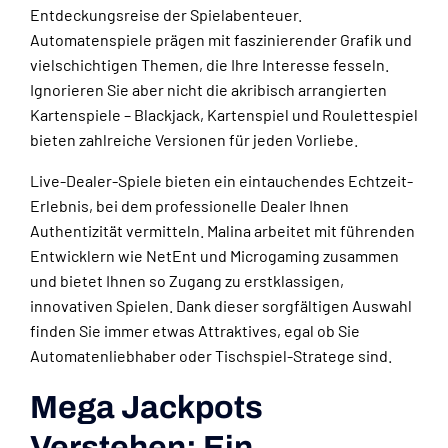
Entdeckungsreise der Spielabenteuer.
Automatenspiele prägen mit faszinierender Grafik und
vielschichtigen Themen, die Ihre Interesse fesseln.
Ignorieren Sie aber nicht die akribisch arrangierten
Kartenspiele – Blackjack, Kartenspiel und Roulettespiel
bieten zahlreiche Versionen für jeden Vorliebe.
Live-Dealer-Spiele bieten ein eintauchendes Echtzeit-
Erlebnis, bei dem professionelle Dealer Ihnen
Authentizität vermitteln. Malina arbeitet mit führenden
Entwicklern wie NetEnt und Microgaming zusammen
und bietet Ihnen so Zugang zu erstklassigen,
innovativen Spielen. Dank dieser sorgfältigen Auswahl
finden Sie immer etwas Attraktives, egal ob Sie
Automatenliebhaber oder Tischspiel-Stratege sind.
Mega Jackpots
Verstehen: Ein