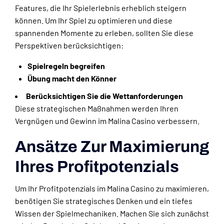
Features, die Ihr Spielerlebnis erheblich steigern
können. Um Ihr Spiel zu optimieren und diese
spannenden Momente zu erleben, sollten Sie diese
Perspektiven berücksichtigen:
Spielregeln begreifen
Übung macht den Könner
Berücksichtigen Sie die Wettanforderungen
Diese strategischen Maßnahmen werden Ihren
Vergnügen und Gewinn im Malina Casino verbessern.
Ansätze Zur Maximierung
Ihres Profitpotenzials
Um Ihr Profitpotenzials im Malina Casino zu maximieren,
benötigen Sie strategisches Denken und ein tiefes
Wissen der Spielmechaniken. Machen Sie sich zunächst