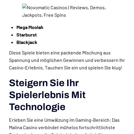
Mega Moolah
Starburst
Blackjack
Diese Spiele bieten eine packende Mischung aus
Spannung und möglichen Gewinnen und verbessern Ihr
Casino-Erlebnis. Tauchen Sie ein und spielen Sie klug!
Steigern Sie Ihr
Spielerlebnis Mit
Technologie
Erleben Sie eine Umwälzung im Gaming-Bereich: Das
Malina Casino verbindet mühelos fortschrittlichste