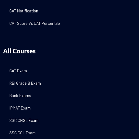
CAT Notification
CAT Score Vs CAT Percentile
All Courses
CAT Exam
RBI Grade B Exam
Bank Exams
IPMAT Exam
SSC CHSL Exam
SSC CGL Exam