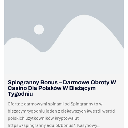
Spingranny Bonus – Darmowe Obroty W
Casino Dla Polaków W Bieżącym
Tygodniu
Oferta z darmowymi spinami od Spingranny to w
bieżącym tygodniu jeden z ciekawszych kwestii wśród
polskich użytkowników kryptowalut
https://spingranny.edu.pl/bonus/. Kasynowy...