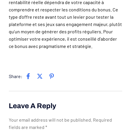
rentabilité réelle dépendra de votre capacité à
comprendre et respecter les conditions du bonus. Ce
type d’offre reste avant tout un levier pour tester la
plateforme et ses jeux sans engagement majeur, plutôt
qu’un moyen de générer des profits réguliers. Pour
optimiser votre expérience, il est conseillé d’aborder
ce bonus avec pragmatisme et stratégie.
Share:
Leave A Reply
Your email address will not be published.
Required
fields are marked
*