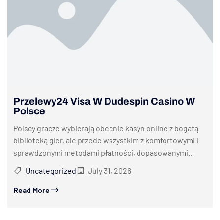
Przelewy24 Visa W Dudespin Casino W
Polsce
Polscy gracze wybierają obecnie kasyn online z bogatą
biblioteką gier, ale przede wszystkim z komfortowymi i
sprawdzonymi metodami płatności, dopasowanymi...
Uncategorized
July 31, 2026
Read More