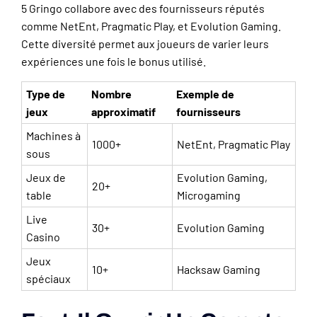
5 Gringo collabore avec des fournisseurs réputés
comme NetEnt, Pragmatic Play, et Evolution Gaming.
Cette diversité permet aux joueurs de varier leurs
expériences une fois le bonus utilisé.
Type de
Nombre
Exemple de
jeux
approximatif
fournisseurs
Machines à
1000+
NetEnt, Pragmatic Play
sous
Jeux de
Evolution Gaming,
20+
table
Microgaming
Live
30+
Evolution Gaming
Casino
Jeux
10+
Hacksaw Gaming
spéciaux