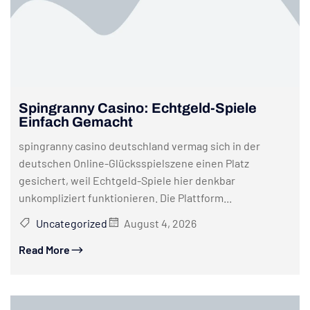
Spingranny Casino: Echtgeld-Spiele
Einfach Gemacht
spingranny casino deutschland vermag sich in der
deutschen Online-Glücksspielszene einen Platz
gesichert, weil Echtgeld-Spiele hier denkbar
unkompliziert funktionieren. Die Plattform...
Uncategorized
August 4, 2026
Read More