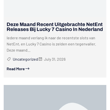
Deze Maand Recent Uitgebrachte NetEnt
Releases Bij Lucky 7 Casino In Nederland
Iedere maand verlang ik naar de recentste slots van
NetEnt, en Lucky 7 Casino is zelden een tegenvaller.
Deze maand...
Uncategorized
July 31, 2026
Read More