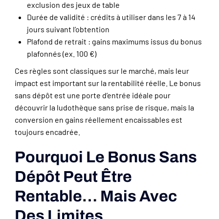
exclusion des jeux de table
Durée de validité : crédits à utiliser dans les 7 à 14
jours suivant l’obtention
Plafond de retrait : gains maximums issus du bonus
plafonnés (ex. 100 €)
Ces règles sont classiques sur le marché, mais leur
impact est important sur la rentabilité réelle. Le bonus
sans dépôt est une porte d’entrée idéale pour
découvrir la ludothèque sans prise de risque, mais la
conversion en gains réellement encaissables est
toujours encadrée.
Pourquoi Le Bonus Sans
Dépôt Peut Être
Rentable… Mais Avec
Des Limites