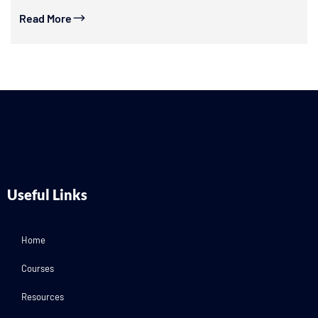
Read More
Useful Links
Home
Courses
Resources