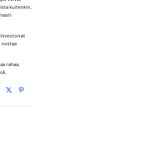
sta kuitenkin,
rmasti
t investoivat
t nostaa
aa rahaa.
iä.