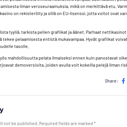
tamisesta ilman veroseuraamuksia, mikä on merkittävä etu. Varmi
kasino on rekisteröity ja sillä on EU-lisenssi, jotta voitot ovat va
ista tyyliä, tarkista pelien grafiikat ja äänet. Parhaat nettikasino
mä tekee pelaamisesta entistä mukavampaa. Hyvät grafiikat voiva
udelle tasolle.
yös mahdollisuutta pelata ilmaiseksi ennen kuin panostavat oike
joavat demoversioita, joiden avulla voit kokeilla pelejä ilman risk
Share:
y
ll not be published.
Required fields are marked
*