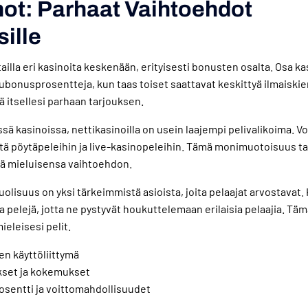
not: Parhaat Vaihtoehdot
ille
ailla eri kasinoita keskenään, erityisesti bonusten osalta. Osa ka
ubonusprosentteja, kun taas toiset saattavat keskittyä ilmaiskie
ä itsellesi parhaan tarjouksen.
ssä kasinoissa, nettikasinoilla on usein laajempi pelivalikoima. Vo
tä pöytäpeleihin ja live-kasinopeleihin. Tämä monimuotoisuus ta
ää mieluisensa vaihtoehdon.
olisuus on yksi tärkeimmistä asioista, joita pelaajat arvostavat.
 pelejä, jotta ne pystyvät houkuttelemaan erilaisia pelaajia. Täm
ieleisesi pelit.
en käyttöliittymä
kset ja kokemukset
osentti ja voittomahdollisuudet