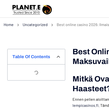
Home
Uncategorized
Best online casino 2026: Ilma
Best Onli
Table Of Contents
Maksuvai
Mitkä Ova
Haasteet
Ennen pelien aloittam
lempicasinos.fi
. Täm