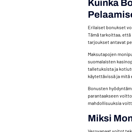
Kuinka Bo
Pelaamis
Erilaiset bonukset vo
Tämä tarkoittaa, että 
tarjoukset antavat pe
Maksutapojen monipuol
suomalaisten kasinope
talletuksista ja koti
käytettävissä ja mitä 
Bonusten hyödyntämine
parantaakseen voitto
mahdollisuuksia voitt
Miksi Mon
Verovapaat voitot te