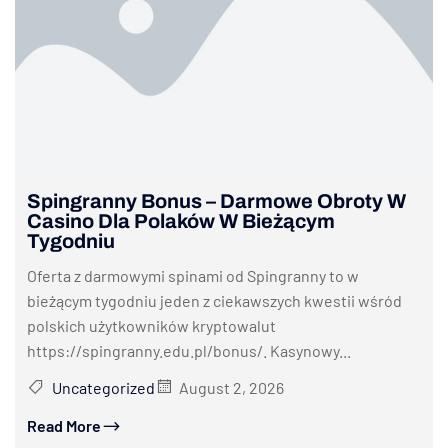
Spingranny Bonus – Darmowe Obroty W
Casino Dla Polaków W Bieżącym
Tygodniu
Oferta z darmowymi spinami od Spingranny to w
bieżącym tygodniu jeden z ciekawszych kwestii wśród
polskich użytkowników kryptowalut
https://spingranny.edu.pl/bonus/. Kasynowy...
Uncategorized
August 2, 2026
Read More