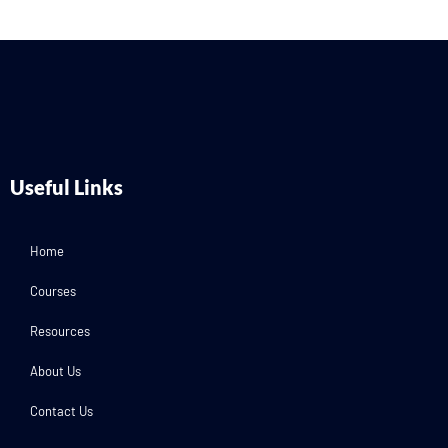
Useful Links
Home
Courses
Resources
About Us
Contact Us