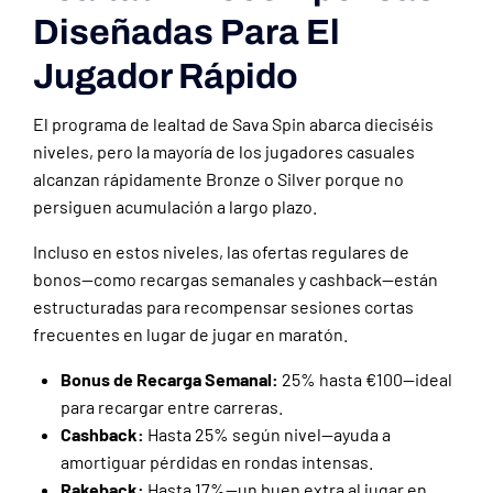
Diseñadas Para El
Jugador Rápido
El programa de lealtad de Sava Spin abarca dieciséis
niveles, pero la mayoría de los jugadores casuales
alcanzan rápidamente Bronze o Silver porque no
persiguen acumulación a largo plazo.
Incluso en estos niveles, las ofertas regulares de
bonos—como recargas semanales y cashback—están
estructuradas para recompensar sesiones cortas
frecuentes en lugar de jugar en maratón.
Bonus de Recarga Semanal:
25% hasta €100—ideal
para recargar entre carreras.
Cashback:
Hasta 25% según nivel—ayuda a
amortiguar pérdidas en rondas intensas.
Rakeback:
Hasta 17%—un buen extra al jugar en