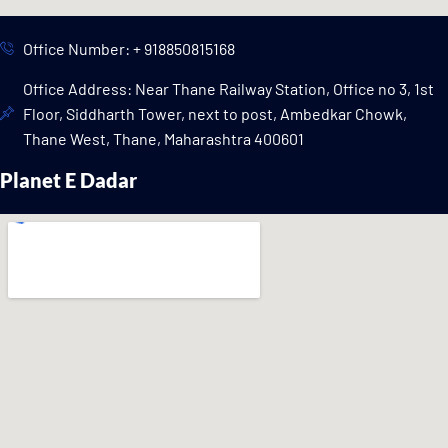
Office Number: + 918850815168
Office Address: Near Thane Railway Station, Office no 3, 1st
Floor, Siddharth Tower, next to post, Ambedkar Chowk,
Thane West, Thane, Maharashtra 400601
Planet E Dadar