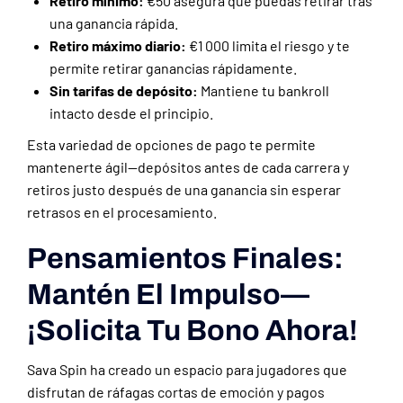
Retiro mínimo:
€50 asegura que puedas retirar tras
una ganancia rápida.
Retiro máximo diario:
€1 000 limita el riesgo y te
permite retirar ganancias rápidamente.
Sin tarifas de depósito:
Mantiene tu bankroll
intacto desde el principio.
Esta variedad de opciones de pago te permite
mantenerte ágil—depósitos antes de cada carrera y
retiros justo después de una ganancia sin esperar
retrasos en el procesamiento.
Pensamientos Finales:
Mantén El Impulso—
¡Solicita Tu Bono Ahora!
Sava Spin ha creado un espacio para jugadores que
disfrutan de ráfagas cortas de emoción y pagos