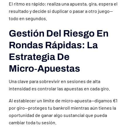
El ritmo es rápido: realiza una apuesta, gira, espera el
resultado y decide si duplicar o pasar a otro juego—
todo en segundos.
Gestión Del Riesgo En
Rondas Rápidas: La
Estrategia De
Micro‑Apuestas
Una clave para sobrevivir en sesiones de alta
intensidad es controlar las apuestas en cada giro.
Al establecer un límite de micro‑apuesta—digamos €1
por giro—proteges tu bankroll mientras aún tienes la
oportunidad de ganar algo sustancial que pueda
cambiar toda tu sesión.