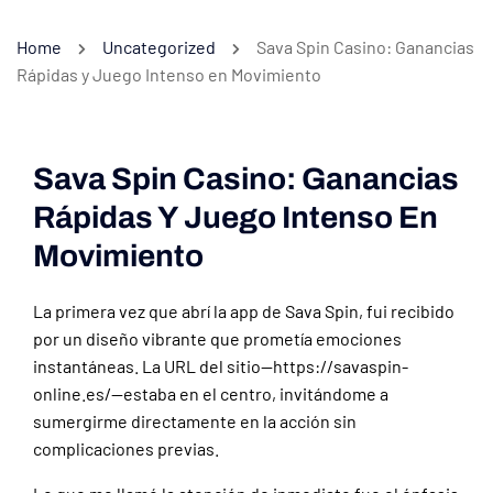
Home
Uncategorized
Sava Spin Casino: Ganancias
Rápidas y Juego Intenso en Movimiento
Sava Spin Casino: Ganancias
Rápidas Y Juego Intenso En
Movimiento
La primera vez que abrí la app de Sava Spin, fui recibido
por un diseño vibrante que prometía emociones
instantáneas. La URL del sitio—https://savaspin-
online.es/—estaba en el centro, invitándome a
sumergirme directamente en la acción sin
complicaciones previas.