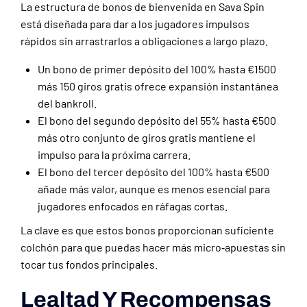
La estructura de bonos de bienvenida en Sava Spin
está diseñada para dar a los jugadores impulsos
rápidos sin arrastrarlos a obligaciones a largo plazo.
Un bono de primer depósito del 100% hasta €1500
más 150 giros gratis ofrece expansión instantánea
del bankroll.
El bono del segundo depósito del 55% hasta €500
más otro conjunto de giros gratis mantiene el
impulso para la próxima carrera.
El bono del tercer depósito del 100% hasta €500
añade más valor, aunque es menos esencial para
jugadores enfocados en ráfagas cortas.
La clave es que estos bonos proporcionan suficiente
colchón para que puedas hacer más micro‑apuestas sin
tocar tus fondos principales.
Lealtad Y Recompensas