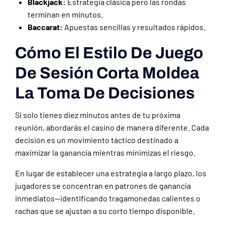
Blackjack:
Estrategia clásica pero las rondas
terminan en minutos.
Baccarat:
Apuestas sencillas y resultados rápidos.
Cómo El Estilo De Juego
De Sesión Corta Moldea
La Toma De Decisiones
Si solo tienes diez minutos antes de tu próxima
reunión, abordarás el casino de manera diferente. Cada
decisión es un movimiento táctico destinado a
maximizar la ganancia mientras minimizas el riesgo.
En lugar de establecer una estrategia a largo plazo, los
jugadores se concentran en patrones de ganancia
inmediatos—identificando tragamonedas calientes o
rachas que se ajustan a su corto tiempo disponible.