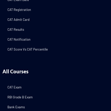
CAT Registration
CAT Admit Card
CAT Results
CAT Notification
CAT Score Vs CAT Percentile
All Courses
CAT Exam
RBI Grade B Exam
Bank Exams