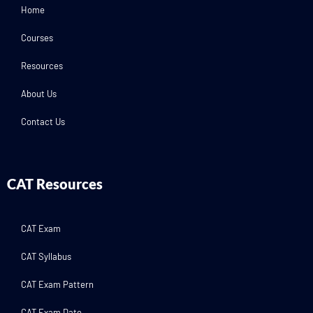
Home
Courses
Resources
About Us
Contact Us
CAT Resources
CAT Exam
CAT Syllabus
CAT Exam Pattern
CAT Exam Date