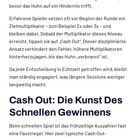
bevor das Huhn auf ein Hindernis trifft.
Erfahrene Spieler setzen oft vor Beginn der Runde ein
Zielmultiplikator – zum Beispiel 2x oder 3x – und
bleiben dabei. Sobald der Multiplikator dieses Niveau
erreicht, tippen sie auf „Cash Out“. Dieser disziplinierte
Ansatz verhindert den Fehler, höhere Multiplikatoren
hinterherzujagen, bis das Huhn „verbrannt“ ist.
Da jede Entscheidung in Echtzeit getroffen wird, bleibt
man ständig engagiert, was längere Sessions weniger
langweilig macht.
Cash Out: Die Kunst Des
Schnellen Gewinnens
Beim schnellen Spiel ist das frühzeitige Auszahlen fast
eine Faustregel. Hier zwei typische Cash‑Out-