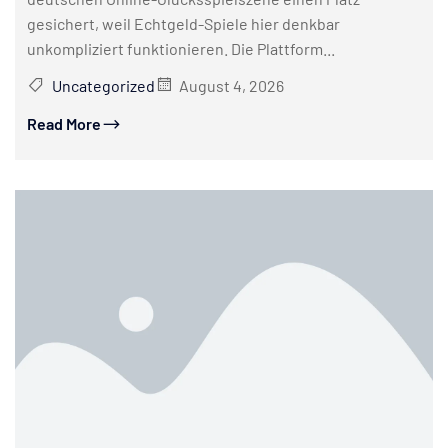
gesichert, weil Echtgeld-Spiele hier denkbar
unkompliziert funktionieren. Die Plattform...
Uncategorized
August 4, 2026
Read More