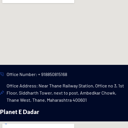
Office Number: + 918850815168
Office Address: Near Thane Railway Station, Office no 3, 1st
Floor, Siddharth Tower, next to post, Ambedkar Chowk,
Thane West, Thane, Maharashtra 400601
Planet E Dadar