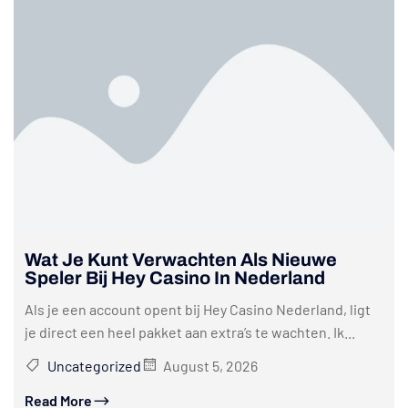
Wat Je Kunt Verwachten Als Nieuwe
Speler Bij Hey Casino In Nederland
Als je een account opent bij Hey Casino Nederland, ligt
je direct een heel pakket aan extra’s te wachten. Ik...
Uncategorized
August 5, 2026
Read More