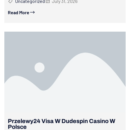
Uncategorized
July 31, 2026
Read More
Przelewy24 Visa W Dudespin Casino W
Polsce