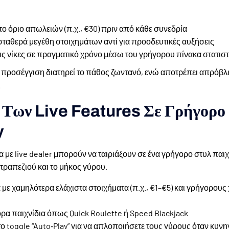
ο όριο απωλειών (π.χ., €30) πριν από κάθε συνεδρία
ταθερά μεγέθη στοιχημάτων αντί για προοδευτικές αυξήσεις
ις νίκες σε πραγματικό χρόνο μέσω του γρήγορου πίνακα στατισ
 προσέγγιση διατηρεί το πάθος ζωντανό, ενώ αποτρέπει απρόβλ
.
ς Των Live Features Σε Γρήγορο
y
α με live dealer μπορούν να ταιριάξουν σε ένα γρήγορο στυλ παιχ
α τραπεζιού και το μήκος γύρου.
 με χαμηλότερα ελάχιστα στοιχήματα (π.χ., €1–€5) και γρήγορους
ρα παιχνίδια όπως Quick Roulette ή Speed Blackjack
 toggle “Auto‑Play” για να απλοποιήσετε τους γύρους όταν κυνη