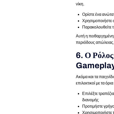
νίκη.
Ορίστε ένα ανώτατ
Χρησιμοποιήστε σ
Παρακολουθείτε τ
Αυτή η πειθαρχημένη
περιόδους απώλειας
6. Ο Ρόλο
Gamepla
Ακόμα και τα παιχνίδι
επιλεκτικοί με τα όρι
Επιλέξτε τραπέζια
διανομής
Προτιμήστε γρήγο
Χρησιμοποιήστε το