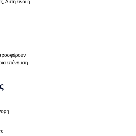
. Αυτή είναι η
υ προσφέρουν
τρια επένδυση
ς
ήγορη
σε