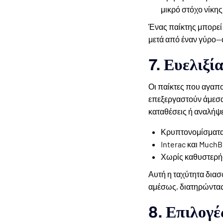
μικρό στόχο νίκης
Ένας παίκτης μπορεί 
μετά από έναν γύρο—απ
7. Ευελιξί
Οι παίκτες που αγαπ
επεξεργαστούν άμεσα
καταθέσεις ή αναλήψε
Κρυπτονομίσματα 
Interac και Much
Χωρίς καθυστερήσ
Αυτή η ταχύτητα διασ
αμέσως, διατηρώντα
8. Επιλογ