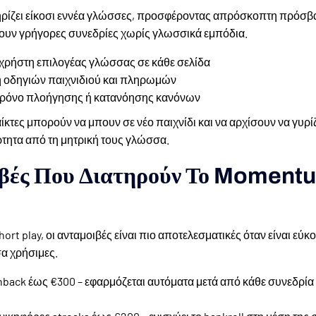
ίζει είκοσι εννέα γλώσσες, προσφέροντας απρόσκοπτη πρόσβα
υν γρήγορες συνεδρίες χωρίς γλωσσικά εμπόδια.
 χρήστη επιλογέας γλώσσας σε κάθε σελίδα
 οδηγιών παιχνιδιού και πληρωμών
χρόνο πλοήγησης ή κατανόησης κανόνων
ίκτες μπορούν να μπουν σε νέο παιχνίδι και να αρχίσουν να γυρί
τητα από τη μητρική τους γλώσσα.
ιβές Που Διατηρούν Το Moment
short play, οι ανταμοιβές είναι πιο αποτελεσματικές όταν είναι εύκ
α χρήσιμες.
back έως €300 – εφαρμόζεται αυτόματα μετά από κάθε συνεδρία 