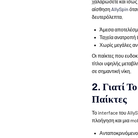
χαλαρώσετε και ίσως 
αίσθηση
AllySpin
όταν
δευτερόλεπτα.
Άμεσα αποτελέσμ
Ταχεία ανατροπή 
Χωρίς μεγάλες αν
Οι παίκτες που ευδο
τίτλοι υψηλής μεταβλ
σε σημαντική νίκη.
2. Γιατί Τ
Παίκτες
Το interface του All
πλοήγηση και μια mob
Ανταποκρινόμενος