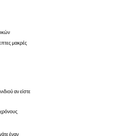
τικών
επτες μακρές
νιδιού αν είστε
 χρόνους
γάτε έναν