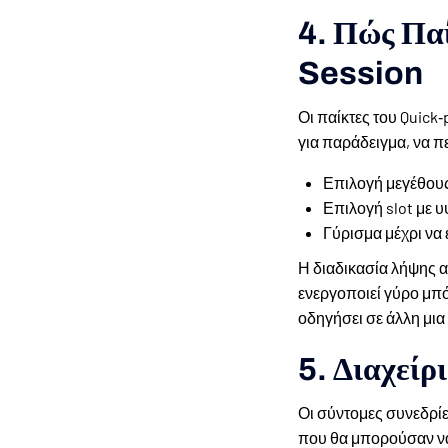
4. Πώς Πα
Session
Οι παίκτες του Quick‑
για παράδειγμα, να π
Επιλογή μεγέθους 
Επιλογή slot με 
Γύρισμα μέχρι να 
Η διαδικασία λήψης α
ενεργοποιεί γύρο μπό
οδηγήσει σε άλλη μια 
5. Διαχείρ
Οι σύντομες συνεδρί
που θα μπορούσαν να