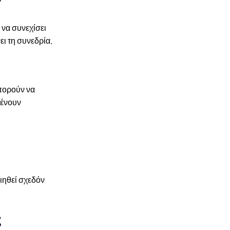
 να συνεχίσει
ει τη συνεδρία.
πορούν να
μένουν
ιηθεί σχεδόν
ς