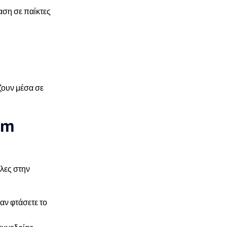
ση σε παίκτες
ζουν μέσα σε
um
ολες στην
αν φτάσετε το