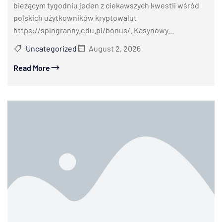
bieżącym tygodniu jeden z ciekawszych kwestii wśród
polskich użytkowników kryptowalut
https://spingranny.edu.pl/bonus/. Kasynowy...
Uncategorized
August 2, 2026
Read More