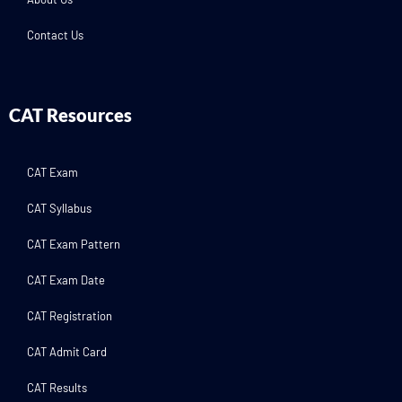
Contact Us
CAT Resources
CAT Exam
CAT Syllabus
CAT Exam Pattern
CAT Exam Date
CAT Registration
CAT Admit Card
CAT Results