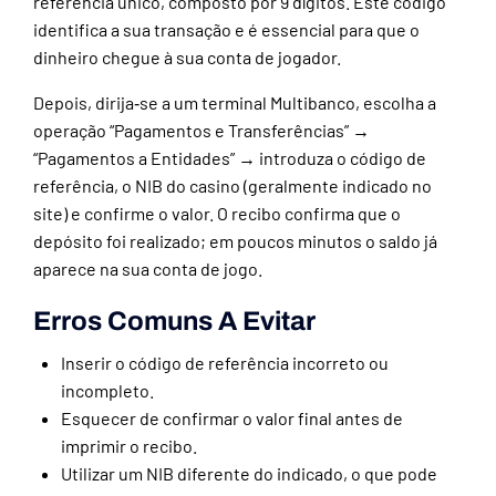
referência único, composto por 9 dígitos. Este código
identifica a sua transação e é essencial para que o
dinheiro chegue à sua conta de jogador.
Depois, dirija‑se a um terminal Multibanco, escolha a
operação “Pagamentos e Transferências” →
“Pagamentos a Entidades” → introduza o código de
referência, o NIB do casino (geralmente indicado no
site) e confirme o valor. O recibo confirma que o
depósito foi realizado; em poucos minutos o saldo já
aparece na sua conta de jogo.
Erros Comuns A Evitar
Inserir o código de referência incorreto ou
incompleto.
Esquecer de confirmar o valor final antes de
imprimir o recibo.
Utilizar um NIB diferente do indicado, o que pode