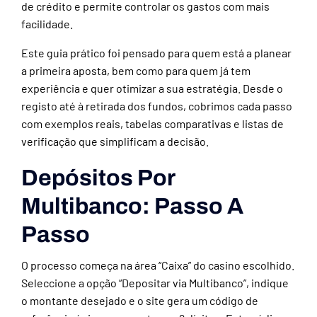
de crédito e permite controlar os gastos com mais
facilidade.
Este guia prático foi pensado para quem está a planear
a primeira aposta, bem como para quem já tem
experiência e quer otimizar a sua estratégia. Desde o
registo até à retirada dos fundos, cobrimos cada passo
com exemplos reais, tabelas comparativas e listas de
verificação que simplificam a decisão.
Depósitos Por
Multibanco: Passo A
Passo
O processo começa na área “Caixa” do casino escolhido.
Seleccione a opção “Depositar via Multibanco”, indique
o montante desejado e o site gera um código de