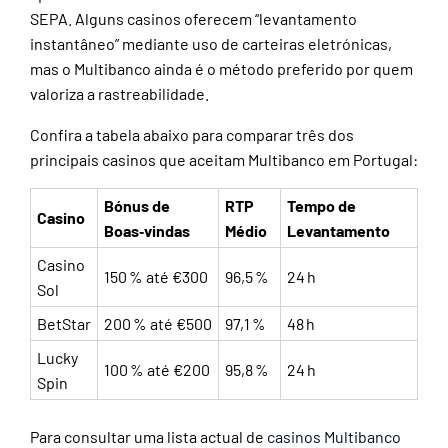
SEPA. Alguns casinos oferecem “levantamento
instantâneo” mediante uso de carteiras eletrónicas,
mas o Multibanco ainda é o método preferido por quem
valoriza a rastreabilidade.
Confira a tabela abaixo para comparar três dos
principais casinos que aceitam Multibanco em Portugal:
Bónus de
RTP
Tempo de
Casino
Boas‑vindas
Médio
Levantamento
Casino
150 % até €300
96,5 %
24 h
Sol
BetStar
200 % até €500
97,1 %
48 h
Lucky
100 % até €200
95,8 %
24 h
Spin
Para consultar uma lista actual de
casinos Multibanco